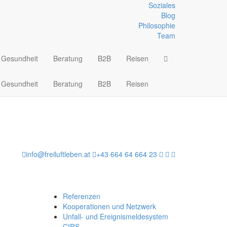
Soziales
Blog
Philosophie
Team
Gesundheit
Beratung
B2B
Reisen
Gesundheit
Beratung
B2B
Reisen
info@freiluftleben.at
+43 664 64 664 23
Referenzen
Kooperationen und Netzwerk
Unfall- und Ereignismeldesystem
CIRS