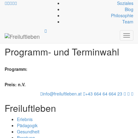
Soziales
Blog
Philosophie
Team
Anmeldung
Toggl
navig
Programm- und Terminwahl
Programm:
Preis: n.V.
info@freiluftleben.at
+43 664 64 664 23
Freiluftleben
Erlebnis
Pädagogik
Gesundheit
Beratung