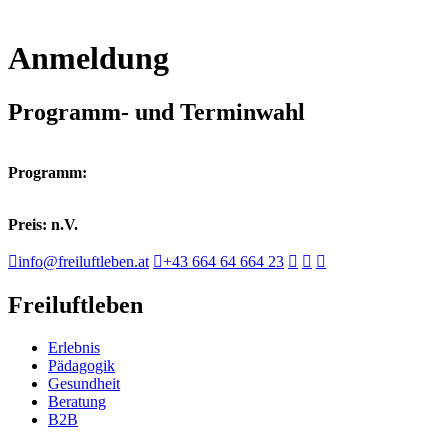
Anmeldung
Programm- und Terminwahl
Programm:
Preis: n.V.
info@freiluftleben.at
+43 664 64 664 23
Freiluftleben
Erlebnis
Pädagogik
Gesundheit
Beratung
B2B