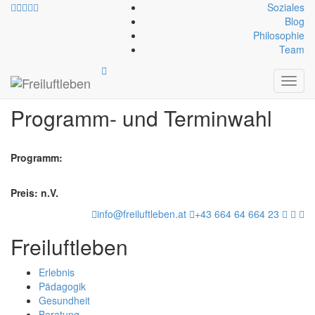
Soziales
Blog
Philosophie
Team
Anmeldung
Toggl
navig
Programm- und Terminwahl
Programm:
Preis: n.V.
info@freiluftleben.at
+43 664 64 664 23
Freiluftleben
Erlebnis
Pädagogik
Gesundheit
Beratung