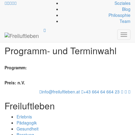
Soziales
Blog
Philosophie
Team
Anmeldung
Toggl
navig
Programm- und Terminwahl
Programm:
Preis: n.V.
info@freiluftleben.at
+43 664 64 664 23
Freiluftleben
Erlebnis
Pädagogik
Gesundheit
Beratung