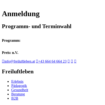
Anmeldung
Programm- und Terminwahl
Programm:
Preis: n.V.
info@freiluftleben.at
+43 664 64 664 23
Freiluftleben
Erlebnis
Pädagogik
Gesundheit
Beratung
B2B