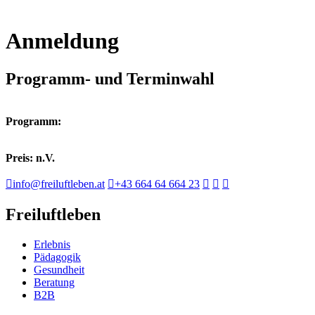
Anmeldung
Programm- und Terminwahl
Programm:
Preis: n.V.
info@freiluftleben.at
+43 664 64 664 23
Freiluftleben
Erlebnis
Pädagogik
Gesundheit
Beratung
B2B