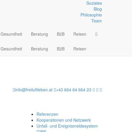
Soziales
Blog
Philosophie
Team
Gesundheit
Beratung
B2B
Reisen
Gesundheit
Beratung
B2B
Reisen
info@freiluftleben.at
+43 664 64 664 23
Referenzen
Kooperationen und Netzwerk
Unfall- und Ereignismeldesystem
CIRS