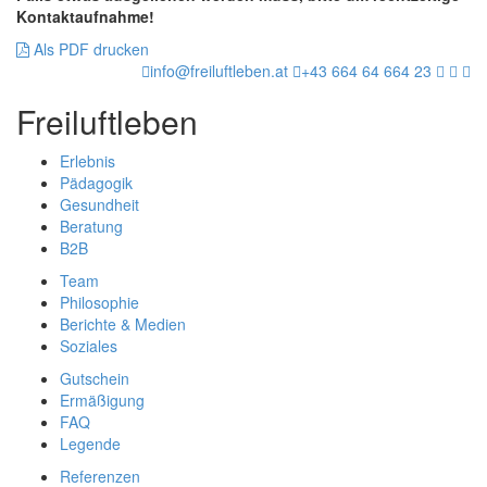
Kontaktaufnahme!
Als PDF drucken
info@freiluftleben.at
+43 664 64 664 23
Freiluftleben
Erlebnis
Pädagogik
Gesundheit
Beratung
B2B
Team
Philosophie
Berichte & Medien
Soziales
Gutschein
Ermäßigung
FAQ
Legende
Referenzen