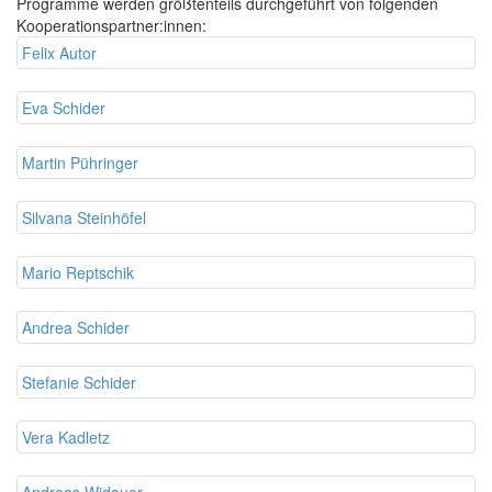
Programme werden größtenteils durchgeführt von folgenden
Kooperationspartner:innen:
Felix Autor
Eva Schider
Martin Pühringer
Silvana Steinhöfel
Mario Reptschik
Andrea Schider
Stefanie Schider
Vera Kadletz