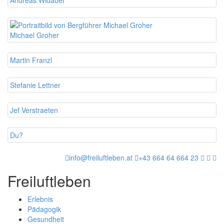
Andreas Widauer
Michael Groher
Martin Franzl
Stefanie Lettner
Jef Verstraeten
Du?
info@freiluftleben.at
+43 664 64 664 23
Freiluftleben
Erlebnis
Pädagogik
Gesundheit