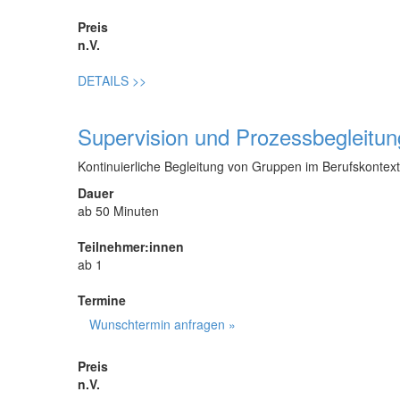
Preis
n.V.
DETAILS
>>
Supervision und Prozessbegleitun
Kontinuierliche Begleitung von Gruppen im Berufskontext
Dauer
ab 50 Minuten
Teilnehmer:innen
ab 1
Termine
Wunschtermin anfragen »
Preis
n.V.