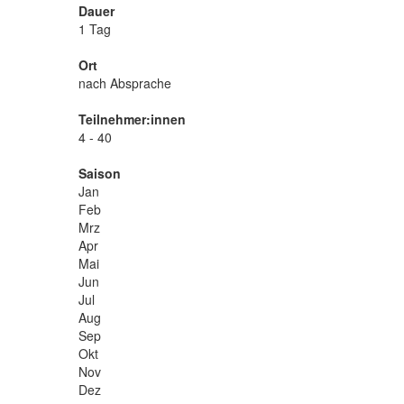
Dauer
1 Tag
Ort
nach Absprache
Teilnehmer:innen
4 - 40
Saison
Jan
Feb
Mrz
Apr
Mai
Jun
Jul
Aug
Sep
Okt
Nov
Dez