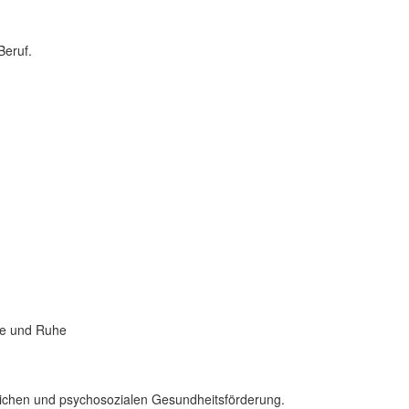
Beruf.
s
lichen und psychosozialen Gesundheitsförderung.