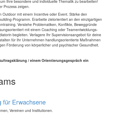
 um Ihre besondere und individuelle Thematik zu bearbeiten!
er Prozess zeigen.
m Outdoor mit einem Incentive oder Event. Stärke den
ing-Programm. Erarbeite zielorientiert an den einzigartigen
training. Verstehe Problematiken, Konflikte, Beweggründe
ungsorientiert mit einem Coaching oder Teamentwicklungs-
atorin begleiten. Verlagere Ihr Supervisionsangebot für deine
estalten für Ihr Unternehmen handlungsorientierte Maßnahmen
igen Förderung von körperlicher und psychischer Gesundheit.
Auftragsklärung / einem Orientierungsgespräch ein
eams
g für Erwachsene
men, Vereinen und Institutionen.