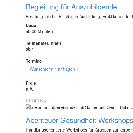
Begleitung für Auszubildende
Beratung für den Einstieg in Ausbildung, Praktikum oder 
Dauer
ab 50 Minuten
Teilnehmer:innen
ab 1
Termine
Wunschtermin anfragen »
Preis
n.V.
DETAILS
>>
Abenteuer Gesundheit Workshop
Handlungsorientierte Workshops für Gruppen zur körper