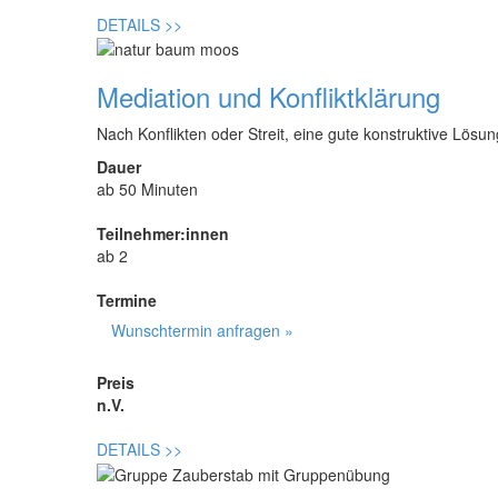
DETAILS
>>
Mediation und Konfliktklärung
Nach Konflikten oder Streit, eine gute konstruktive Lösung
Dauer
ab 50 Minuten
Teilnehmer:innen
ab 2
Termine
Wunschtermin anfragen »
Preis
n.V.
DETAILS
>>