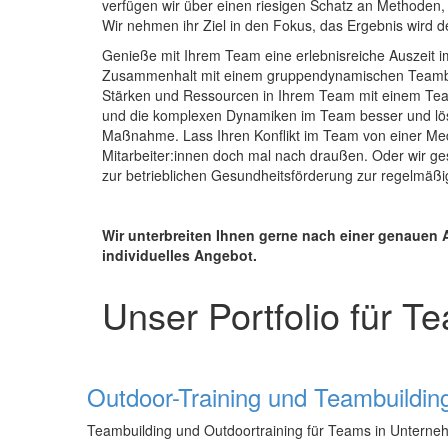
verfügen wir über einen riesigen Schatz an Methoden,
Wir nehmen ihr Ziel in den Fokus, das Ergebnis wird d
Genieße mit Ihrem Team eine erlebnisreiche Auszeit i
Zusammenhalt mit einem gruppendynamischen Teambuild
Stärken und Ressourcen in Ihrem Team mit einem Team
und die komplexen Dynamiken im Team besser und lös
Maßnahme. Lass Ihren Konflikt im Team von einer Medi
Mitarbeiter:innen doch mal nach draußen. Oder wir g
zur betrieblichen Gesundheitsförderung zur regelmäß
Wir unterbreiten Ihnen gerne nach einer genauen 
individuelles Angebot.
Unser Portfolio für T
Outdoor-Training und Teambuildin
Teambuilding und Outdoortraining für Teams in Unterneh