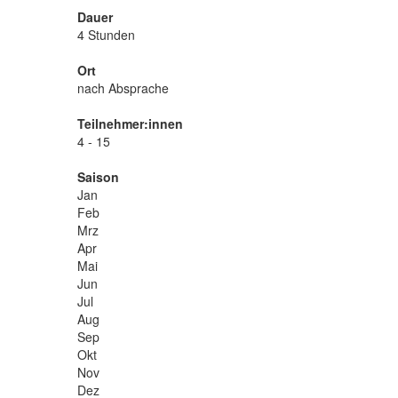
Dauer
4 Stunden
Ort
nach Absprache
Teilnehmer:innen
4 - 15
Saison
Jan
Feb
Mrz
Apr
Mai
Jun
Jul
Aug
Sep
Okt
Nov
Dez