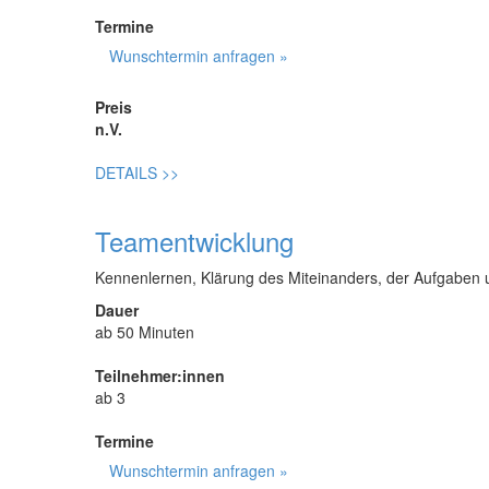
Termine
Wunschtermin anfragen »
Preis
n.V.
DETAILS
>>
Teamentwicklung
Kennenlernen, Klärung des Miteinanders, der Aufgaben u
Dauer
ab 50 Minuten
Teilnehmer:innen
ab 3
Termine
Wunschtermin anfragen »