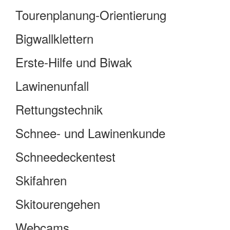
Tourenplanung-Orientierung
Bigwallklettern
Erste-Hilfe und Biwak
Lawinenunfall
Rettungstechnik
Schnee- und Lawinenkunde
Schneedeckentest
Skifahren
Skitourengehen
Webcams