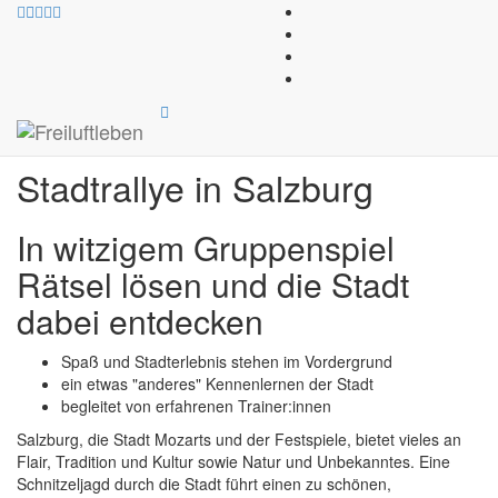
© Felix Autor
Freiluftleben
»
Outdoor- und Erlebnispädagogik
»
Kooperative
Übungen
Stadtrallye in Salzburg
In witzigem Gruppenspiel
Rätsel lösen und die Stadt
dabei entdecken
Spaß und Stadterlebnis stehen im Vordergrund
ein etwas "anderes" Kennenlernen der Stadt
begleitet von erfahrenen Trainer:innen
Salzburg, die Stadt Mozarts und der Festspiele, bietet vieles an
Flair, Tradition und Kultur sowie Natur und Unbekanntes. Eine
Schnitzeljagd durch die Stadt führt einen zu schönen,