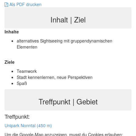
Als PDF drucken
Inhalt | Ziel
Inhalte
alternatives Sightseeing mit gruppendynamischen
Elementen
Ziele
Teamwork
Stadt kennenlernen, neue Perspektiven
Spaß
Treffpunkt | Gebiet
Treffpunkt:
Unipark Nonntal (450 m)
Um die Google-Map anzuzeigen, musst du Cookies erlauben: