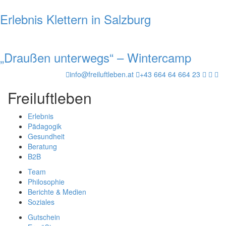
Erlebnis Klettern in Salzburg
„Draußen unterwegs“ – Wintercamp
info@freiluftleben.at
+43 664 64 664 23
Freiluftleben
Erlebnis
Pädagogik
Gesundheit
Beratung
B2B
Team
Philosophie
Berichte & Medien
Soziales
Gutschein