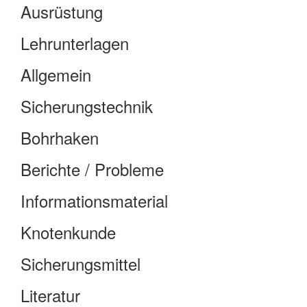
Ausrüstung
Lehrunterlagen
Allgemein
Sicherungstechnik
Bohrhaken
Berichte / Probleme
Informationsmaterial
Knotenkunde
Sicherungsmittel
Literatur