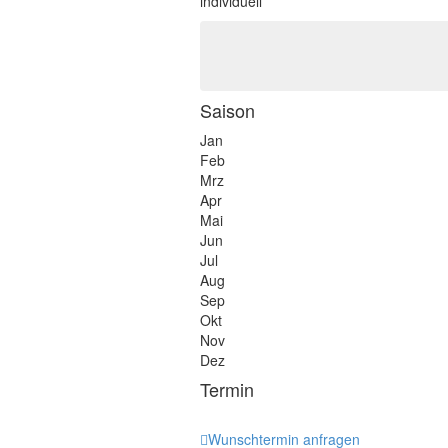
individuell
Saison
Jan
Feb
Mrz
Apr
Mai
Jun
Jul
Aug
Sep
Okt
Nov
Dez
Termin
Wunschtermin anfragen