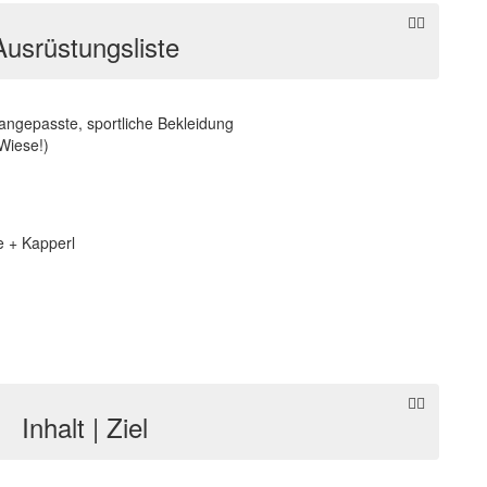
Ausrüstungsliste
angepasste, sportliche Bekleidung
Wiese!)
e + Kapperl
Inhalt | Ziel