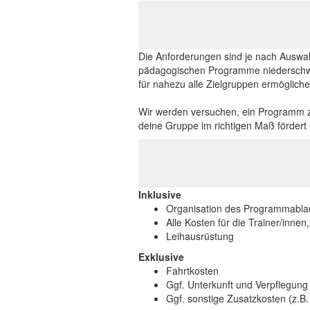
Die Anforderungen sind je nach Auswahl
pädagogischen Programme niederschwel
für nahezu alle Zielgruppen ermögliche
Wir werden versuchen, ein Programm z
deine Gruppe im richtigen Maß fördert 
Inklusive
Organisation des Programmablau
Alle Kosten für die Trainer/inne
Leihausrüstung
Exklusive
Fahrtkosten
Ggf. Unterkunft und Verpflegung
Ggf. sonstige Zusatzkosten (z.B. E