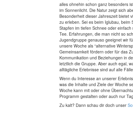
alles ohnehin schon ganz besonders ist.
im Sonnenlicht. Die Natur zeigt sich abe
Besonderheit dieser Jahreszeit bietet
zu erleben. Sei es beim Iglubau, beim
Stapfen im tiefen Schnee oder einfac
Tee. Erfahrungen, die man nicht so schn
Jugendgruppe genauso geeignet wir fü
unsere Woche als “alternative Winters
Gemeinsamkeit fördern oder für das Zu
Kommunikation und Beziehungen in der
letztlich die Gruppe. Aber auch egal, 
alltägliche Erlebnisse sind auf alle Fälle
Wenn du Interesse an unserer Erlebni
was die Inhalte und Ziele der Woche s
Woche kann mit oder ohne Übernachtun
Programm gestalten oder auch nur T
Zu kalt? Dann schau dir doch unser
So