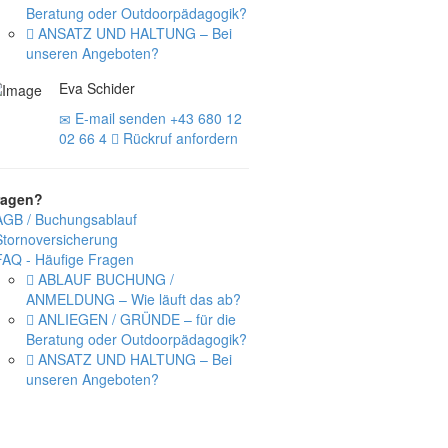
Beratung oder Outdoorpädagogik?
ANSATZ UND HALTUNG – Bei
unseren Angeboten?
Eva Schider
E-mail senden
+43 680 12
02 66 4
Rückruf anfordern
ragen?
AGB / Buchungsablauf
Stornoversicherung
FAQ - Häufige Fragen
ABLAUF BUCHUNG /
ANMELDUNG – Wie läuft das ab?
ANLIEGEN / GRÜNDE – für die
Beratung oder Outdoorpädagogik?
ANSATZ UND HALTUNG – Bei
unseren Angeboten?