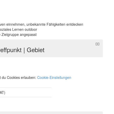
iven einnehmen, u
nbekannte Fähigkeiten entdecken
soziales Lernen outdoor
 Zielgruppe angepasst
reffpunkt | Gebiet
 du Cookies erlauben:
Cookie-Einstellungen
(AT)