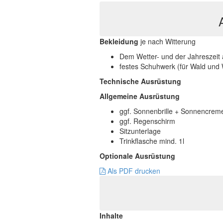
Bekleidung
je nach Witterung
Dem Wetter- und der Jahreszeit 
festes Schuhwerk (für Wald und 
Technische Ausrüstung
Allgemeine Ausrüstung
ggf. Sonnenbrille + Sonnencrem
ggf. Regenschirm
Sitzunterlage
Trinkflasche mind. 1l
Optionale Ausrüstung
Als PDF drucken
Inhalte