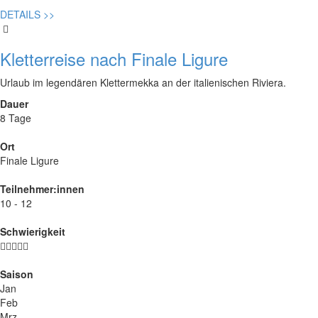
DETAILS
>>
Kletterreise nach Finale Ligure
Urlaub im legendären Klettermekka an der italienischen Riviera.
Dauer
8 Tage
Ort
Finale Ligure
Teilnehmer:innen
10 - 12
Schwierigkeit
Saison
Jan
Feb
Mrz