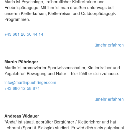
Mario ist Psychologe, freiberuflicher Klettertrainer und
Erlebnispädagoge. Mit ihm ist man draußen unterwegs bei
unseren Kletterkursen, Kletterreisen und Outdoorpädagogik-
Programmen.
+43 681 20 50 44 14
mehr erfahren
Martin Pühringer
Martin ist promovierter Sportwissenschafter, Klettertrainer und
Yogalehrer. Bewegung und Natur – hier fühlt er sich zuhause.
info@martinpuehringer.com
+43 680 12 58 874
mehr erfahren
Andreas Widauer
"Anda" ist staatl. geprüfter Bergführer / Kletterlehrer und hat
Lehramt (Sport & Biologie) studiert. Er wird dich stets gutgelaunt