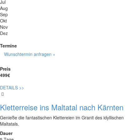
Jul
Aug
Sep
Okt
Nov
Dez
Termine
Wunschtermin anfragen »
Preis
499€
DETAILS
>>
Kletterreise ins Maltatal nach Kärnten
Genieße die fantastischen Klettereien im Granit des idyllischen
Maltatals.
Dauer
5 Tage