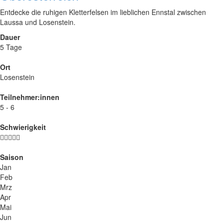
Entdecke die ruhigen Kletterfelsen im lieblichen Ennstal zwischen
Laussa und Losenstein.
Dauer
5 Tage
Ort
Losenstein
Teilnehmer:innen
5 - 6
Schwierigkeit
Saison
Jan
Feb
Mrz
Apr
Mai
Jun