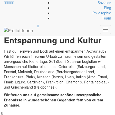
Soziales
Blog
Philosophie
Freiluftleben Reisen –
Team
Aktivurlaub mit Klettern,
Toggl
navig
Entspannung und Kultur
Hast du Fernweh und Bock auf einen entspannten Aktivurlaub?
Wir führen euch in eurem Urlaub zu Traumfelsen und gestalten
unvergessliche Klettertage. Seit über 10 Jahren begleiten wir
Menschen auf Kletterreisen nach Österreich (Salzburger Land,
Ennstal, Maltatal), Deutschland (Berchtesgadener Land,
Frankenjura, Pfalz), Kroatien (Istrien, Hvar), Italien (Arco, Friaul,
Finale Ligure, Sardinien), Frankreich (Chamonix, Fontainebleau)
und Griechenland (Peloponnes).
Wir freuen uns auf gemeinsame schöne unvergessliche
Erlebnisse in wunderschönen Gegenden fern von eurem
Zuhause.