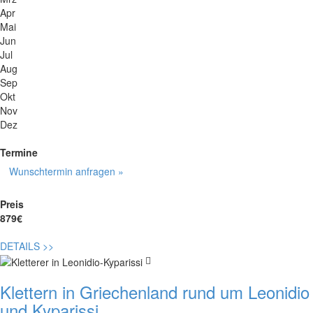
Apr
Mai
Jun
Jul
Aug
Sep
Okt
Nov
Dez
Termine
Wunschtermin anfragen »
Preis
879€
DETAILS
>>
Klettern in Griechenland rund um Leonidio
und Kyparissi