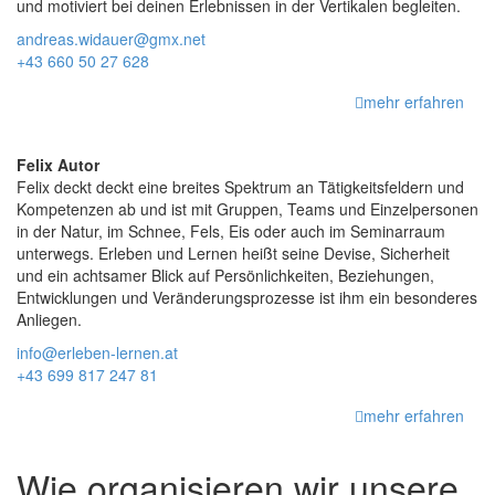
und motiviert bei deinen Erlebnissen in der Vertikalen begleiten.
andreas.widauer@gmx.net
+43 660 50 27 628
mehr erfahren
Felix Autor
Felix deckt deckt eine breites Spektrum an Tätigkeitsfeldern und
Kompetenzen ab und ist mit Gruppen, Teams und Einzelpersonen
in der Natur, im Schnee, Fels, Eis oder auch im Seminarraum
unterwegs. Erleben und Lernen heißt seine Devise, Sicherheit
und ein achtsamer Blick auf Persönlichkeiten, Beziehungen,
Entwicklungen und Veränderungsprozesse ist ihm ein besonderes
Anliegen.
info@erleben-lernen.at
+43 699 817 247 81
mehr erfahren
Wie organisieren wir unsere