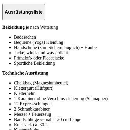
Ausrüstungsliste
Bekleidung
je nach Witterung
Badesachen
Bequeme (Yoga) Kleidung
Handschuhe (zum Sichern tauglich) + Haube
Jacke, wind- und wasserdicht
Primaloft- oder Fleecejacke
Sportliche Bekleidung
Technische Ausrüstung
Chalkbag (Magnesiumbeutel)
Klettergurt (Hüftgurt)
Kletterhelm
1 Karabiner ohne Verschlusssicherung (Schnapper)
12 Expressschlingen
2 Schraubkarabiner
Messer + Feuerzeug
Bandschlinge vernäht 120 cm Länge
Rucksack ca. 30 L
Kletterschuhe