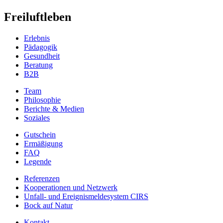
Freiluftleben
Erlebnis
Pädagogik
Gesundheit
Beratung
B2B
Team
Philosophie
Berichte & Medien
Soziales
Gutschein
Ermäßigung
FAQ
Legende
Referenzen
Kooperationen und Netzwerk
Unfall- und Ereignismeldesystem CIRS
Bock auf Natur
Kontakt