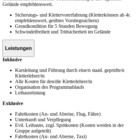
Gelände empfehlenswert.
Sicherungs- und Klettervorerfahrung (Kletterkönnen ab 4c
empfehlenswert, geübtes Vorstiegssichern)
Grundkondition für 5 Stunden Bewegung
Schwindelfreiheit und Trittsicherheit im Gelände
Leistungen
Inklusive
Kursleitung und Führung durch eine/n staatl. geprüfte/n
Kletterlehrer/in
Alle Kosten für den/die Kletterlehrer/in
Organisation des Programmablaufs
Leihausrüstung
Exklusive
Fahrtkosten (An- und Abreise, Flug, Fähre)
Unterkunft und Verpflegung
Evtl. Leihauto, zzgl. Spritkosten (Kosten werden in der
Gruppe aufgeteilt)
Fahrtkosten (An- und Abreise, Taxi)