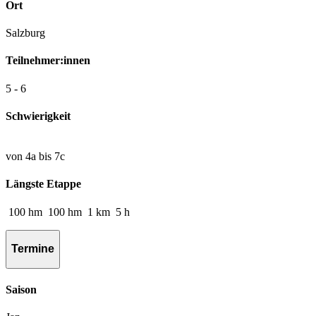
Ort
Salzburg
Teilnehmer:innen
5 - 6
Schwierigkeit
von 4a bis 7c
Längste Etappe
100
hm
100
hm
1
km
5
h
Termine
Saison