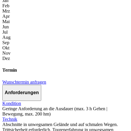
Jan
Feb
Mrz
Apr
Mai
Jun
Jul
Aug
Sep
Okt
Nov
Dez
Termin
Wunschtermin anfragen
Anforderungen
Kondition
Geringe Anforderung an die Ausdauer (max. 3 h Gehen |
Bewegung, max. 200 hm)
Technik
Abschnitte in unwegsamen Gelände und auf schmalen Wegen.
Trittsicherheit erforderlich. Tourenerfahrung in unwegsamen