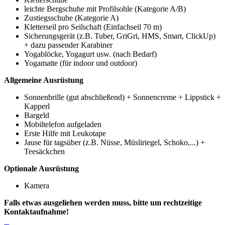
leichte Bergschuhe mit Profilsohle (Kategorie A/B)
Zustiegsschuhe (Kategorie A)
Kletterseil pro Seilschaft (Einfachseil 70 m)
Sicherungsgerät (z.B. Tuber, GriGri, HMS, Smart, ClickUp)
+ dazu passender Karabiner
Yogablöcke, Yogagurt usw. (nach Bedarf)
Yogamatte (für indoor und outdoor)
Allgemeine Ausrüstung
Sonnenbrille (gut abschließend) + Sonnencreme + Lippstick +
Kapperl
Bargeld
Mobiltelefon aufgeladen
Erste Hilfe mit Leukotape
Jause für tagsüber (z.B. Nüsse, Müsliriegel, Schoko,...) +
Teesäckchen
Optionale Ausrüstung
Kamera
Falls etwas ausgeliehen werden muss, bitte um rechtzeitige
Kontaktaufnahme!