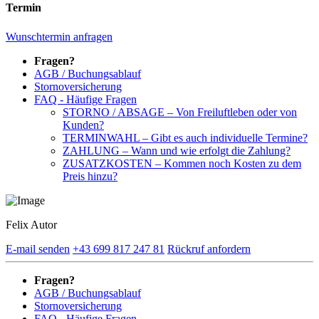
Termin
Wunschtermin anfragen
Fragen?
AGB / Buchungsablauf
Stornoversicherung
FAQ - Häufige Fragen
STORNO / ABSAGE – Von Freiluftleben oder von
Kunden?
TERMINWAHL – Gibt es auch individuelle Termine?
ZAHLUNG – Wann und wie erfolgt die Zahlung?
ZUSATZKOSTEN – Kommen noch Kosten zu dem
Preis hinzu?
Felix Autor
E-mail senden
+43 699 817 247 81
Rückruf anfordern
Fragen?
AGB / Buchungsablauf
Stornoversicherung
FAQ - Häufige Fragen