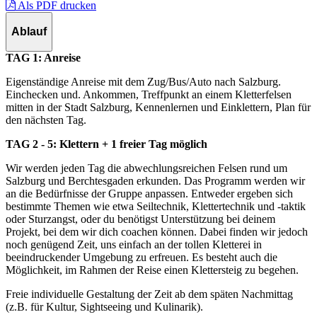
Als PDF drucken
Ablauf
TAG 1: Anreise
Eigenständige Anreise mit dem Zug/Bus/Auto nach Salzburg.
Einchecken und. Ankommen, Treffpunkt an einem Kletterfelsen
mitten in der Stadt Salzburg, Kennenlernen und Einklettern, Plan für
den nächsten Tag.
TAG 2 - 5: Klettern + 1 freier Tag möglich
Wir werden jeden Tag die abwechlungsreichen Felsen rund um
Salzburg und Berchtesgaden erkunden. Das Programm werden wir
an die Bedürfnisse der Gruppe anpassen. Entweder ergeben sich
bestimmte Themen wie etwa Seiltechnik, Klettertechnik und -taktik
oder Sturzangst, oder du benötigst Unterstützung bei deinem
Projekt, bei dem wir dich coachen können. Dabei finden wir jedoch
noch genügend Zeit, uns einfach an der tollen Kletterei in
beeindruckender Umgebung zu erfreuen. Es besteht auch die
Möglichkeit, im Rahmen der Reise einen Klettersteig zu begehen.
Freie individuelle Gestaltung der Zeit ab dem späten Nachmittag
(z.B. für Kultur, Sightseeing und Kulinarik).