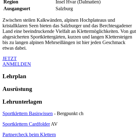
Region
Insel Hvar (Dalmatien)
Ausgangsort
Salzburg
Zwischen steilen Kalkwänden, alpinen Hochplateaus und
kristallklaren Seen bieten das Salzburger und das Berchtesgadener
Land eine beeindruckende Vielfalt an Klettermöglichkeiten. Von gut
abgesicherten Sportklettergärten, kurzen und langen Klettersteigen
bis zu langen alpinen Mehrseillängen ist hier jeden Geschmack
etwas dabei.
JETZT
ANMELDEN
Lehrplan
Ausrüstung
Lehrunterlagen
Sportklettern Basiswissen
- Bergpunkt ch
Sportklettern Cardfolder
AV
Partnercheck beim Klettern