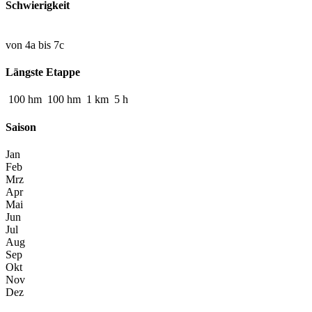
Schwierigkeit
von 4a bis 7c
Längste Etappe
100
hm
100
hm
1
km
5
h
Saison
Jan
Feb
Mrz
Apr
Mai
Jun
Jul
Aug
Sep
Okt
Nov
Dez