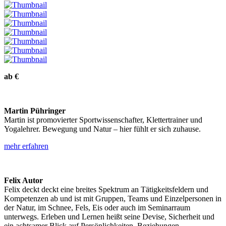
ab
€
Martin Pühringer
Martin ist promovierter Sportwissenschafter, Klettertrainer und
Yogalehrer. Bewegung und Natur – hier fühlt er sich zuhause.
mehr erfahren
Felix Autor
Felix deckt deckt eine breites Spektrum an Tätigkeitsfeldern und
Kompetenzen ab und ist mit Gruppen, Teams und Einzelpersonen in
der Natur, im Schnee, Fels, Eis oder auch im Seminarraum
unterwegs. Erleben und Lernen heißt seine Devise, Sicherheit und
ein achtsamer Blick auf Persönlichkeiten, Beziehungen,