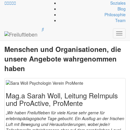
Soziales
Blog
Philosophie
Team
REFERENZEN
Toggl
navig
Menschen und Organisationen, die
unsere Angebote wahrgenommen
haben
Mag.a Sarah Woll, Leitung ReImpuls
und ProActive, ProMente
„
Wir haben Freiluftleben für viele Kurse sehr gerne für
erlebnispädagogische Tage gebucht. Ein Ausflug an der frischen
Luft mit Bewegung und Herausforderungen, wobei jede/r