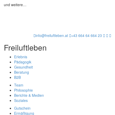
und weitere…
info@freiluftleben.at
+43 664 64 664 23
Freiluftleben
Erlebnis
Pädagogik
Gesundheit
Beratung
B2B
Team
Philosophie
Berichte & Medien
Soziales
Gutschein
Ermäßigung