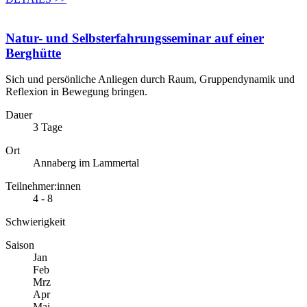
Natur- und Selbsterfahrungsseminar auf einer
Berghütte
Sich und persönliche Anliegen durch Raum, Gruppendynamik und
Reflexion in Bewegung bringen.
Dauer
3 Tage
Ort
Annaberg im Lammertal
Teilnehmer:innen
4 - 8
Schwierigkeit
Saison
Jan
Feb
Mrz
Apr
Mai