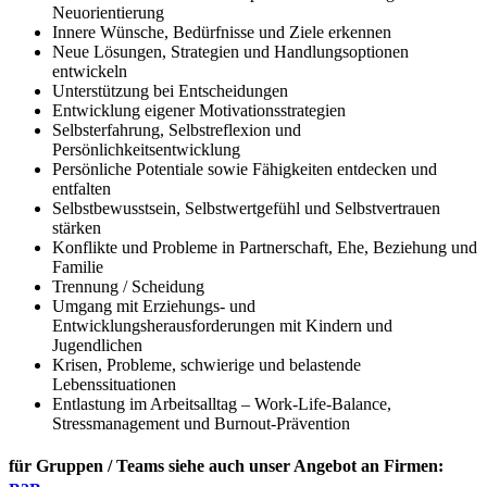
Neuorientierung
Innere Wünsche, Bedürfnisse und Ziele erkennen
Neue Lösungen, Strategien und Handlungsoptionen
entwickeln
Unterstützung bei Entscheidungen
Entwicklung eigener Motivationsstrategien
Selbsterfahrung, Selbstreflexion und
Persönlichkeitsentwicklung
Persönliche Potentiale sowie Fähigkeiten entdecken und
entfalten
Selbstbewusstsein, Selbstwertgefühl und Selbstvertrauen
stärken
Konflikte und Probleme in Partnerschaft, Ehe, Beziehung und
Familie
Trennung / Scheidung
Umgang mit Erziehungs- und
Entwicklungsherausforderungen mit Kindern und
Jugendlichen
Krisen, Probleme, schwierige und belastende
Lebenssituationen
Entlastung im Arbeitsalltag – Work-Life-Balance,
Stressmanagement und Burnout-Prävention
für Gruppen / Teams siehe auch unser Angebot an Firmen: