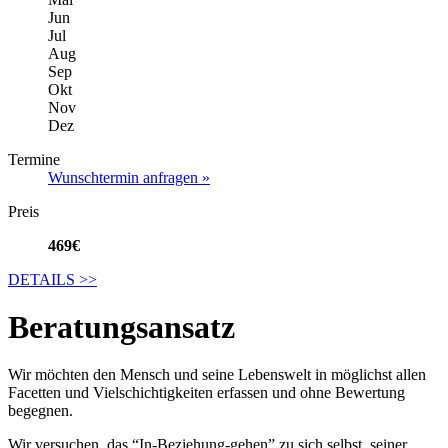
Jun
Jul
Aug
Sep
Okt
Nov
Dez
Termine
Wunschtermin anfragen »
Preis
469€
DETAILS
>>
Beratungsansatz
Wir möchten den Mensch und seine Lebenswelt in möglichst allen
Facetten und Vielschichtigkeiten erfassen und ohne Bewertung
begegnen.
Wir versuchen, das “In-Beziehung-gehen” zu sich selbst, seiner