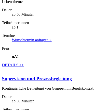
Lebensthemen.
Dauer
ab 50 Minuten
Teilnehmer:innen
ab 1
Termine
Wunschtermin anfragen »
Preis
n.V.
DETAILS
>>
Supervision und Prozessbegleitung
Kontinuierliche Begleitung von Gruppen im Berufskontext.
Dauer
ab 50 Minuten
Teilnehmer:innen