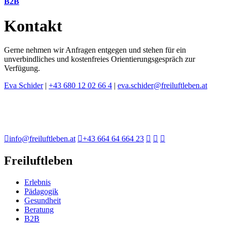
B2B
Kontakt
Gerne nehmen wir Anfragen entgegen und stehen für ein
unverbindliches und kostenfreies Orientierungsgespräch zur
Verfügung.
Eva Schider
|
+43 680 12 02 66 4
|
eva.schider@freiluftleben.at
info@freiluftleben.at
+43 664 64 664 23
Freiluftleben
Erlebnis
Pädagogik
Gesundheit
Beratung
B2B