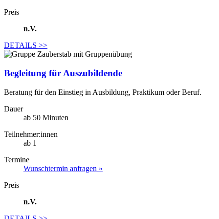
Preis
n.V.
DETAILS
>>
Begleitung für Auszubildende
Beratung für den Einstieg in Ausbildung, Praktikum oder Beruf.
Dauer
ab 50 Minuten
Teilnehmer:innen
ab 1
Termine
Wunschtermin anfragen »
Preis
n.V.
DETAILS
>>