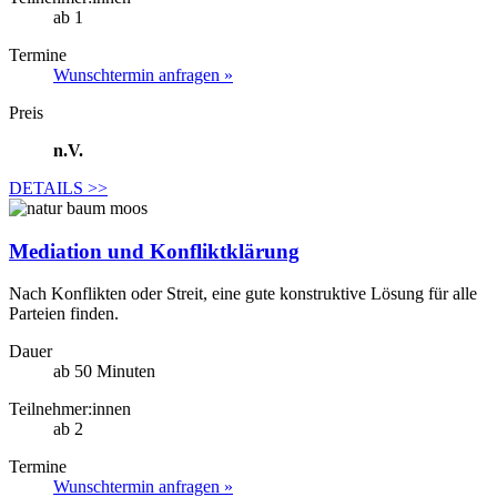
ab 1
Termine
Wunschtermin anfragen »
Preis
n.V.
DETAILS
>>
Mediation und Konfliktklärung
Nach Konflikten oder Streit, eine gute konstruktive Lösung für alle
Parteien finden.
Dauer
ab 50 Minuten
Teilnehmer:innen
ab 2
Termine
Wunschtermin anfragen »