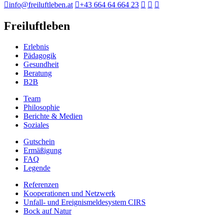
info@freiluftleben.at
+43 664 64 664 23
Freiluftleben
Erlebnis
Pädagogik
Gesundheit
Beratung
B2B
Team
Philosophie
Berichte & Medien
Soziales
Gutschein
Ermäßigung
FAQ
Legende
Referenzen
Kooperationen und Netzwerk
Unfall- und Ereignismeldesystem CIRS
Bock auf Natur