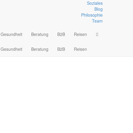
Soziales
Blog
Philosophie
Wandern
Team
ben
Slackline und Seilaufbauten
Gesundheit
Beratung
B2B
Reisen
Gesundheit
Beratung
B2B
Reisen