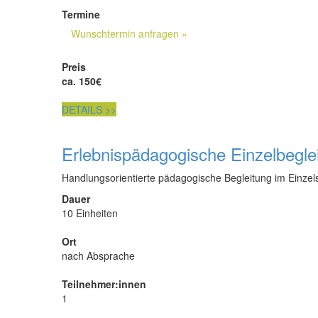
Termine
Wunschtermin anfragen »
Preis
ca. 150€
DETAILS
>>
Erlebnispädagogische Einzelbegle
Handlungsorientierte pädagogische Begleitung im Einzels
Dauer
10 Einheiten
Ort
nach Absprache
Teilnehmer:innen
1