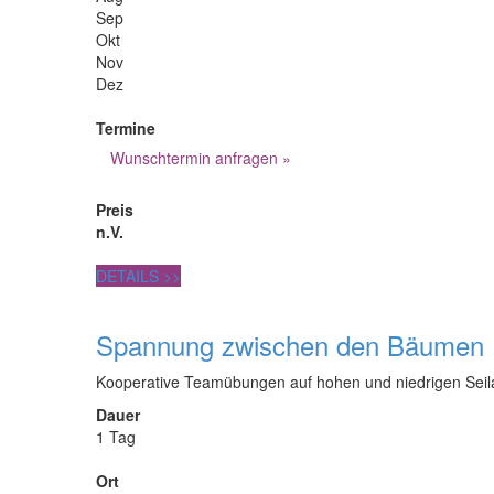
Sep
Okt
Nov
Dez
Termine
Wunschtermin anfragen »
Preis
n.V.
DETAILS
>>
Spannung zwischen den Bäumen
Kooperative Teamübungen auf hohen und niedrigen Seilauf
Dauer
1 Tag
Ort