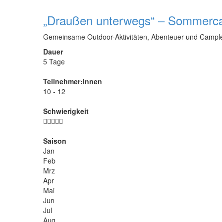
„Draußen unterwegs“ – Sommer
Gemeinsame Outdoor-Aktivitäten, Abenteuer und Camp
Dauer
5 Tage
Teilnehmer:innen
10 - 12
Schwierigkeit
Saison
Jan
Feb
Mrz
Apr
Mai
Jun
Jul
Aug