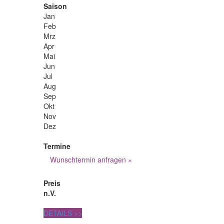
Saison
Jan
Feb
Mrz
Apr
Mai
Jun
Jul
Aug
Sep
Okt
Nov
Dez
Termine
Wunschtermin anfragen »
Preis
n.V.
DETAILS
>>