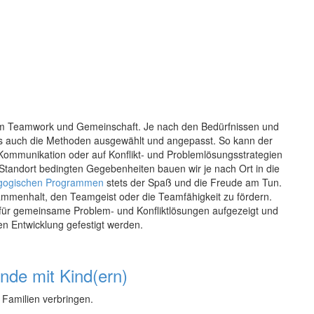
m Teamwork und Gemeinschaft. Je nach den Bedürfnissen und
ls auch die Methoden ausgewählt und angepasst. So kann der
 Kommunikation oder auf Konflikt- und Problemlösungsstrategien
 Standort bedingten Gegebenheiten bauen wir je nach Ort in die
agogischen Programmen
stets der Spaß und die Freude am Tun.
mmenhalt, den Teamgeist oder die Teamfähigkeit zu fördern.
für gemeinsame Problem- und Konfliktlösungen aufgezeigt und
hen Entwicklung gefestigt werden.
nde mit Kind(ern)
 Familien verbringen.