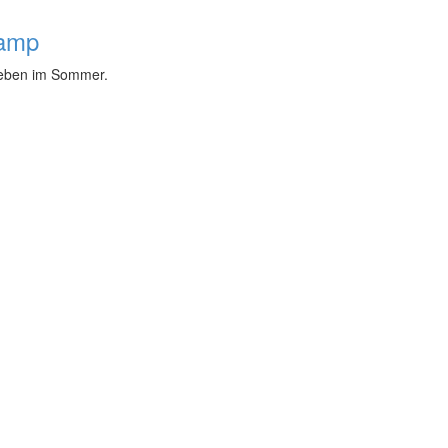
camp
leben im Sommer.