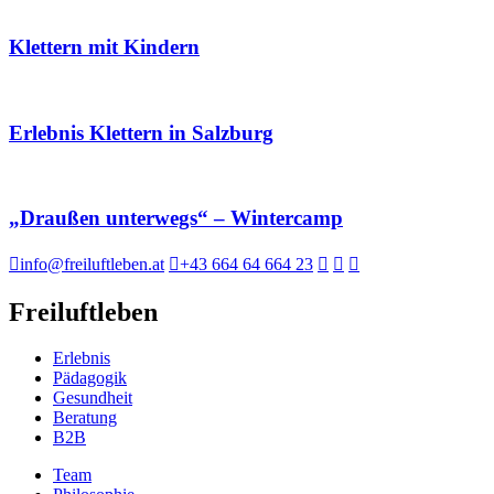
Klettern mit Kindern
Erlebnis Klettern in Salzburg
„Draußen unterwegs“ – Wintercamp
info@freiluftleben.at
+43 664 64 664 23
Freiluftleben
Erlebnis
Pädagogik
Gesundheit
Beratung
B2B
Team