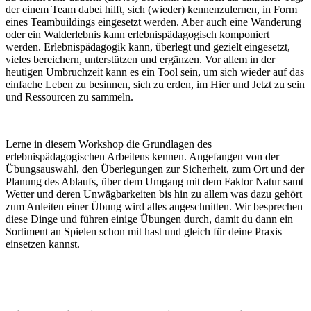
der einem Team dabei hilft, sich (wieder) kennenzulernen, in Form
eines Teambuildings eingesetzt werden. Aber auch eine Wanderung
oder ein Walderlebnis kann erlebnispädagogisch komponiert
werden. Erlebnispädagogik kann, überlegt und gezielt eingesetzt,
vieles bereichern, unterstützen und ergänzen. Vor allem in
der
heutigen Umbruchzeit kann es ein Tool sein, um sich wieder auf das
einfache Leben zu besinnen, sich zu erden, im Hier und Jetzt zu sein
und Ressourcen zu sammeln.
Lerne in diesem Workshop die Grundlagen des
erlebnispädagogischen Arbeitens kennen. Angefangen von der
Übungsauswahl, den Überlegungen zur Sicherheit, zum Ort und der
Planung des Ablaufs, über dem Umgang mit dem Faktor Natur samt
Wetter und deren Unwägbarkeiten bis hin zu allem was dazu gehört
zum Anleiten einer Übung wird alles angeschnitten. Wir besprechen
diese Dinge und führen einige Übungen durch, damit du dann ein
Sortiment an Spielen schon mit hast und gleich für deine Praxis
einsetzen kannst.