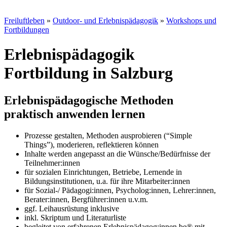
Freiluftleben
»
Outdoor- und Erlebnispädagogik
»
Workshops und
Fortbildungen
Erlebnispädagogik
Fortbildung in Salzburg
Erlebnispädagogische Methoden
praktisch anwenden lernen
Prozesse gestalten, Methoden ausprobieren (“Simple
Things”), moderieren, reflektieren können
Inhalte werden angepasst an die Wünsche/Bedürfnisse der
Teilnehmer:innen
für sozialen Einrichtungen, Betriebe, Lernende in
Bildungsinstitutionen, u.a. für ihre Mitarbeiter:innen
für Sozial-/ Pädagogi:innen, Psycholog:innen, Lehrer:innen,
Berater:innen, Bergführer:innen u.v.m.
ggf. Leihausrüstung inklusive
inkl. Skriptum und Literaturliste
begleitet von erfahrenen Erlebnispädagog:innen be® mit