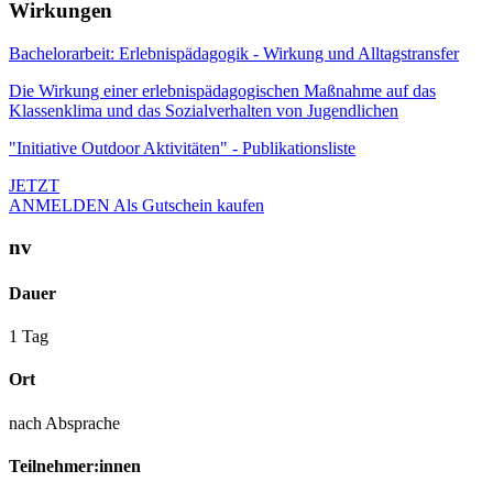
Wirkungen
Bachelorarbeit: Erlebnispädagogik - Wirkung und Alltagstransfer
Die Wirkung einer erlebnispädagogischen Maßnahme auf das
Klassenklima und das Sozialverhalten von Jugendlichen
"Initiative Outdoor Aktivitäten" - Publikationsliste
JETZT
ANMELDEN
Als Gutschein kaufen
nv
Dauer
1 Tag
Ort
nach Absprache
Teilnehmer:innen