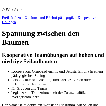
© Felix Autor
Freiluftleben
»
Outdoor- und Erlebnispädagogik
»
Kooperative
Übungen
Spannung zwischen den
Bäumen
Kooperative Teamübungen auf hohen und
niedrige Seilaufbauten
Kooperation, Gruppendynamik und Selbsterfahrung in einem
pädagogischen Setting
Persönlichkeitsentwicklung und soziales Lernen durch
Erlebnis und Teamflow
für Gruppen und Teams
begleitet von Trainer:innen mit der Zusatzqualifikation
"Seilgartentrainer"
Der Name ist im doppelten Wortsinne Programm. Mit Seilen und