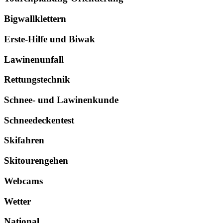
Bigwallklettern
Erste-Hilfe und Biwak
Lawinenunfall
Rettungstechnik
Schnee- und Lawinenkunde
Schneedeckentest
Skifahren
Skitourengehen
Webcams
Wetter
National