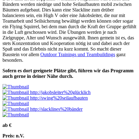
Bändern werden niedrige und hohe Seilaufbauten mobil zwischen
Bäumen aufgebaut. Dies kann eine Slackline zum drüber
balancieren sein, ein High V oder eine Jakobsleiter, die nur mit
Teamarbeit und Seilsicherung bewältigt werden können oder sogar
ein Flying Squirrel, bei dem man durch die Kraft der Gruppe gefühlt
in die Luft geschossen wird. Die Übungen werden je nach
Zielgruppe, Alter und Wunsch ausgewählt. Ihnen gemein ist es, das
stets Konzentration und Kooperation nötig ist und dabei auch der
Spaß und das Erlebnis nicht zu kurz kommt. So macht dieser
Baustein vor allem
Outdoor Trainings und Teambuildings
ganz
besonders.
Sofern es dort geeignete Plätze gibt, führen wir das Programm
auch gerne in deiner Nähe durch.
ab
€
Preis: n.V.