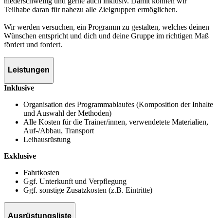
niederschwellig und gerne auch inklusiv. Damit können wir
Teilhabe daran für nahezu alle Zielgruppen ermöglichen.
Wir werden versuchen, ein Programm zu gestalten, welches deinen
Wünschen entspricht und dich und deine Gruppe im richtigen Maß
fördert und fordert.
Leistungen
Inklusive
Organisation des Programmablaufes (Komposition der Inhalte
und Auswahl der Methoden)
Alle Kosten für die Trainer/innen, verwendetete Materialien,
Auf-/Abbau, Transport
Leihausrüstung
Exklusive
Fahrtkosten
Ggf. Unterkunft und Verpflegung
Ggf. sonstige Zusatzkosten (z.B. Eintritte)
Ausrüstungsliste