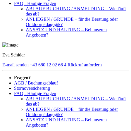
FAQ - Häufige Fragen
ABLAUF BUCHUNG / ANMELDUNG – Wie läuft
das ab?
ANLIEGEN / GRÜNDE – für die Beratung oder
Outdoorpädagogik?
ANSATZ UND HALTUNG – Bei unseren
Angeboten?
Eva Schider
E-mail senden
+43 680 12 02 66 4
Rückruf anfordern
Fragen?
AGB / Buchungsablauf
Stornoversicherung
FAQ - Häufige Fragen
ABLAUF BUCHUNG / ANMELDUNG – Wie läuft
das ab?
ANLIEGEN / GRÜNDE – für die Beratung oder
Outdoorpädagogik?
ANSATZ UND HALTUNG – Bei unseren
Angeboten?