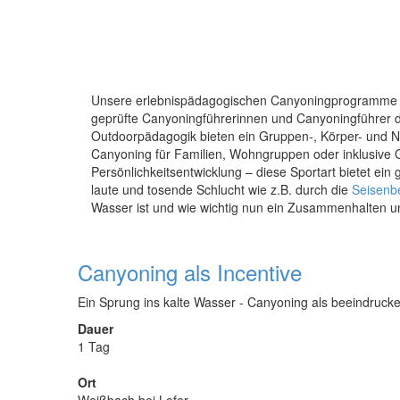
Unsere erlebnispädagogischen Canyoningprogramme 
geprüfte Canyoningführerinnen und Canyoningführer 
Outdoorpädagogik bieten ein Gruppen-, Körper- und N
Canyoning für Familien, Wohngruppen oder inklusive 
Persönlichkeitsentwicklung – diese Sportart bietet ei
laute und tosende Schlucht wie z.B. durch die
Seisenb
Wasser ist und wie wichtig nun ein Zusammenhalten u
Canyoning als Incentive
Ein Sprung ins kalte Wasser - Canyoning als beeindruc
Dauer
1 Tag
Ort