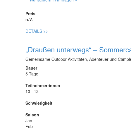
Preis
n.V.
DETAILS
>>
„Draußen unterwegs“ – Sommer
Gemeinsame Outdoor-Aktivitäten, Abenteuer und Camp
Dauer
5 Tage
Teilnehmer:innen
10 - 12
Schwierigkeit
Saison
Jan
Feb