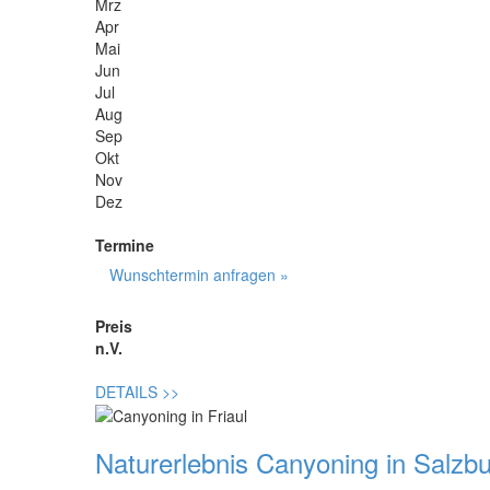
Mrz
Apr
Mai
Jun
Jul
Aug
Sep
Okt
Nov
Dez
Termine
Wunschtermin anfragen »
Preis
n.V.
DETAILS
>>
Naturerlebnis Canyoning in Salzb