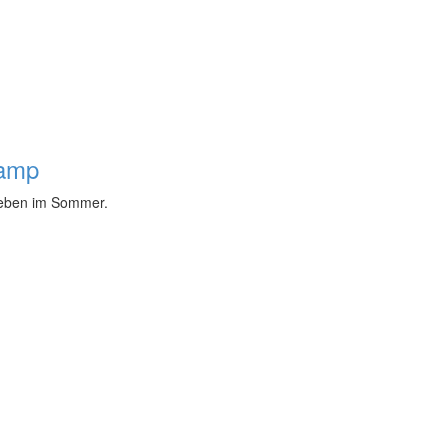
camp
leben im Sommer.