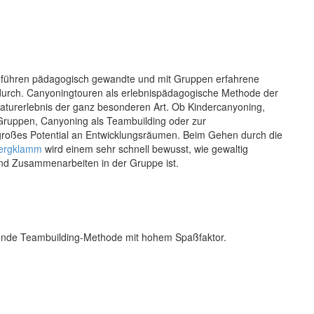
führen pädagogisch gewandte und mit Gruppen erfahrene
durch. Canyoningtouren als erlebnispädagogische Methode der
aturerlebnis der ganz besonderen Art. Ob
Kindercanyoning
,
Gruppen, Canyoning als Teambuilding oder zur
n großes Potential an Entwicklungsräumen.
Beim Gehen durch die
ergklamm
wird einem sehr schnell bewusst, wie gewaltig
nd Zusammenarbeiten in der Gruppe ist.
kende Teambuilding-Methode mit hohem Spaßfaktor.