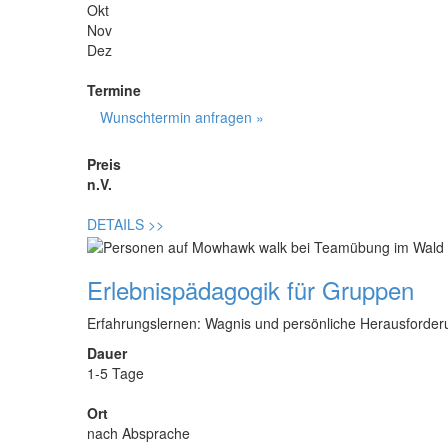
Okt
Nov
Dez
Termine
Wunschtermin anfragen »
Preis
n.V.
DETAILS
>>
Erlebnispädagogik für Gruppen
Erfahrungslernen: Wagnis und persönliche Herausforderu
Dauer
1-5 Tage
Ort
nach Absprache