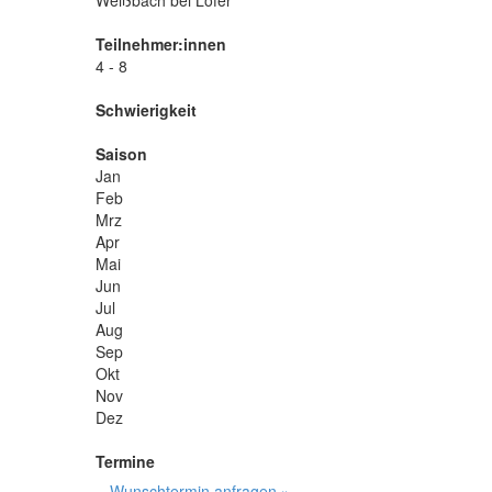
Weißbach bei Lofer
Teilnehmer:innen
4 - 8
Schwierigkeit
Saison
Jan
Feb
Mrz
Apr
Mai
Jun
Jul
Aug
Sep
Okt
Nov
Dez
Termine
Wunschtermin anfragen »