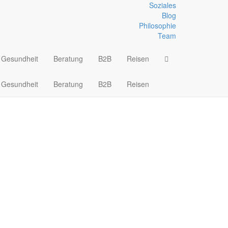
Soziales
Blog
Philosophie
kline und Seilaufbauten
Wandern
Team
Gesundheit
Beratung
B2B
Reisen
Gesundheit
Beratung
B2B
Reisen