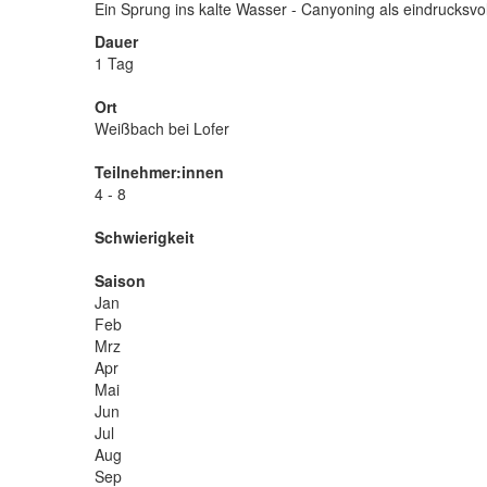
Ein Sprung ins kalte Wasser - Canyoning als eindrucksv
Dauer
1 Tag
Ort
Weißbach bei Lofer
Teilnehmer:innen
4 - 8
Schwierigkeit
Saison
Jan
Feb
Mrz
Apr
Mai
Jun
Jul
Aug
Sep