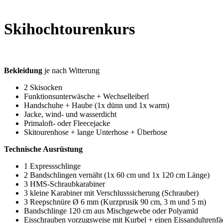
Skihochtourenkurs
Bekleidung
je nach Witterung
2 Skisocken
Funktionsunterwäsche + Wechselleiberl
Handschuhe + Haube (1x dünn und 1x warm)
Jacke, wind- und wasserdicht
Primaloft- oder Fleecejacke
Skitourenhose + lange Unterhose + Überhose
Technische Ausrüstung
1 Expressschlinge
2 Bandschlingen vernäht (1x 60 cm und 1x 120 cm Länge)
3 HMS-Schraubkarabiner
3 kleine Karabiner mit Verschlusssicherung (Schrauber)
3 Reepschnüre Ø 6 mm (Kurzprusik 90 cm, 3 m und 5 m)
Bandschlinge 120 cm aus Mischgewebe oder Polyamid
Eisschrauben vorzugsweise mit Kurbel + einen Eissanduhrenfä