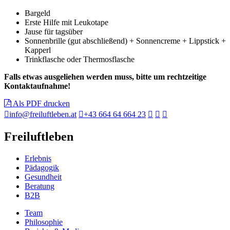
Bargeld
Erste Hilfe mit Leukotape
Jause für tagsüber
Sonnenbrille (gut abschließend) + Sonnencreme + Lippstick +
Kapperl
Trinkflasche oder Thermosflasche
Falls etwas ausgeliehen werden muss, bitte um rechtzeitige
Kontaktaufnahme!
Als PDF drucken
info@freiluftleben.at
+43 664 64 664 23
Freiluftleben
Erlebnis
Pädagogik
Gesundheit
Beratung
B2B
Team
Philosophie