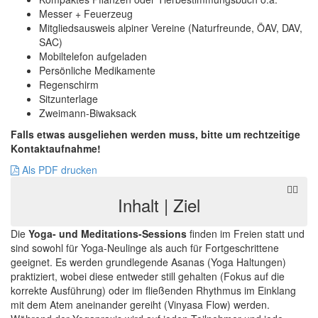
Messer + Feuerzeug
Mitgliedsausweis alpiner Vereine (Naturfreunde, ÖAV, DAV,
SAC)
Mobiltelefon aufgeladen
Persönliche Medikamente
Regenschirm
Sitzunterlage
Zweimann-Biwaksack
Falls etwas ausgeliehen werden muss, bitte um rechtzeitige
Kontaktaufnahme!
Als PDF drucken
Inhalt | Ziel
Die
Yoga- und Meditations-Sessions
finden im Freien statt und
sind sowohl für Yoga-Neulinge als auch für Fortgeschrittene
geeignet. Es werden grundlegende Asanas (Yoga Haltungen)
praktiziert, wobei diese entweder still gehalten (Fokus auf die
korrekte Ausführung) oder im fließenden Rhythmus im Einklang
mit dem Atem aneinander gereiht (Vinyasa Flow) werden.