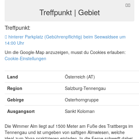
Treffpunkt | Gebiet
Treffpunkt:
hinterer Parkplatz (Gebührenpflichtig) beim Seewaldsee um
14:00 Uhr
Um die Google-Map anzuzeigen, musst du Cookies erlauben:
Cookie-Einstellungen
Land
Österreich (AT)
Region
Salzburg-Tennengau
Gebirge
Osterhorngruppe
Ausgangsort
Sankt Koloman
Die Wimmer Alm liegt auf 1500 Meter am Fuße des Trattbergs im
Tennengau und ist umgeben von saftigen Almwiesen, welche
ideal zum Yoga praktizieren einladen. In die Ferne schweift dabei