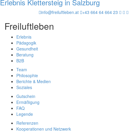
Erlebnis Klettersteig in Salzburg
info@freiluftleben.at
+43 664 64 664 23
Freiluftleben
Erlebnis
Pädagogik
Gesundheit
Beratung
B2B
Team
Philosophie
Berichte & Medien
Soziales
Gutschein
Ermäßigung
FAQ
Legende
Referenzen
Kooperationen und Netzwerk