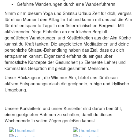
Geführte Wanderungen durch eine Wanderführerin
Nimm dir in diesem Yoga und Shiatsu Urlaub Zeit für dich, vergiss
für einen Moment den Alltag im Tal und komm mit uns auf die Alm
für drei entspannte Tage in der österreichischen Bergwelt. Mit
aktivierenden Yoga Einheiten an der frischen Bergluft,
gemütlichen Wanderungen und Köstlichkeiten aus der Alm Küche
kannst du Kraft tanken. Die angeleiteten Meditationen und deine
persönliche Shiatsu-Behandlung haben das Ziel, dass du dich
entspannen kannst. Ergänzend erfährst du einiges über
fernöstliche Konzepte der Gesundheit (5-Elemente-Lehre) und
kommst ins Gespräch mit gleich gesinnten Menschen.
Unser Rückzugsort, die Wimmer Alm
, bietet uns für diesen
aktiven Entspannungsurlaub die geeignete, ruhige und idyllische
Umgebung.
Unsere Kursleiterin und unser Kursleiter sind darum bemüht,
einen geeigneten Rahmen zu schaffen, damit du dieses
Wochenende in vollen Zügen genießen kannst.