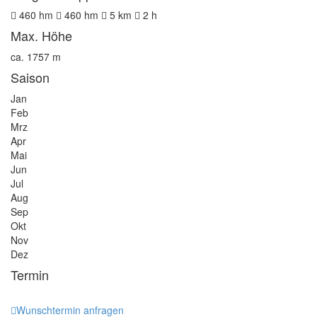
460
hm
460
hm
5
km
2
h
Max. Höhe
ca. 1757 m
Saison
Jan
Feb
Mrz
Apr
Mai
Jun
Jul
Aug
Sep
Okt
Nov
Dez
Termin
Wunschtermin anfragen