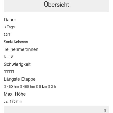
Übersicht
Dauer
3 Tage
Ort
Sankt Koloman
Teilnehmer:innen
6 - 12
Schwierigkeit
Längste Etappe
460
hm
460
hm
5
km
2
h
Max. Höhe
ca. 1757 m