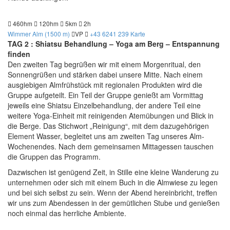
460hm
120hm
5km
2h
Wimmer Alm (1500 m)
VP
+43 6241 239
Karte
TAG 2 : Shiatsu Behandlung – Yoga am Berg – Entspannung
finden
Den zweiten Tag begrüßen wir mit einem Morgenritual, den
Sonnengrüßen und stärken dabei unsere Mitte. Nach einem
ausgiebigen Almfrühstück mit regionalen Produkten wird die
Gruppe aufgeteilt. Ein Teil der Gruppe genießt am Vormittag
jeweils eine Shiatsu Einzelbehandlung, der andere Teil eine
weitere Yoga-Einheit mit reinigenden Atemübungen und Blick in
die Berge. Das Stichwort „Reinigung“, mit dem dazugehörigen
Element Wasser, begleitet uns am zweiten Tag unseres Alm-
Wochenendes. Nach dem gemeinsamen Mittagessen tauschen
die Gruppen das Programm.
Dazwischen ist genügend Zeit, in Stille eine kleine Wanderung zu
unternehmen oder sich mit einem Buch in die Almwiese zu legen
und bei sich selbst zu sein. Wenn der Abend hereinbricht, treffen
wir uns zum Abendessen in der gemütlichen Stube und genießen
noch einmal das herrliche Ambiente.