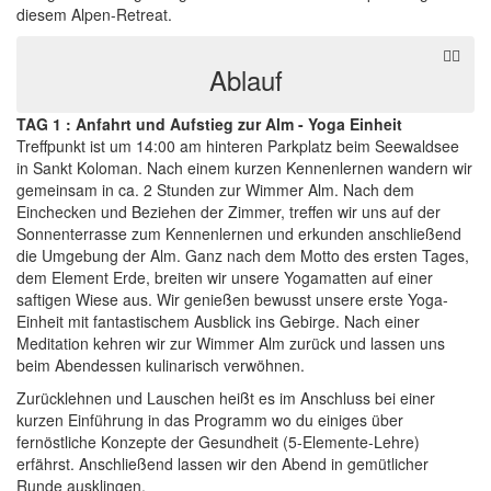
diesem Alpen-Retreat.
Ablauf
TAG 1 : Anfahrt und Aufstieg zur Alm - Yoga Einheit
Treffpunkt ist um 14:00 am hinteren Parkplatz beim Seewaldsee
in Sankt Koloman. Nach einem kurzen Kennenlernen wandern wir
gemeinsam in ca. 2 Stunden zur Wimmer Alm.
Nach dem
Einchecken und Beziehen der Zimmer, treffen wir uns auf der
Sonnenterrasse zum Kennenlernen und erkunden anschließend
die Umgebung der Alm. Ganz nach dem Motto des ersten Tages,
dem Element Erde, breiten wir unsere Yogamatten auf einer
saftigen Wiese aus. Wir genießen bewusst unsere erste Yoga-
Einheit mit fantastischem Ausblick ins Gebirge. Nach einer
Meditation kehren wir zur Wimmer Alm zurück und lassen uns
beim Abendessen kulinarisch verwöhnen.
Zurücklehnen und Lauschen heißt es im Anschluss bei einer
kurzen Einführung in das Programm wo du einiges über
fernöstliche Konzepte der Gesundheit (5-Elemente-Lehre)
erfährst. Anschließend lassen wir den Abend in gemütlicher
Runde ausklingen.