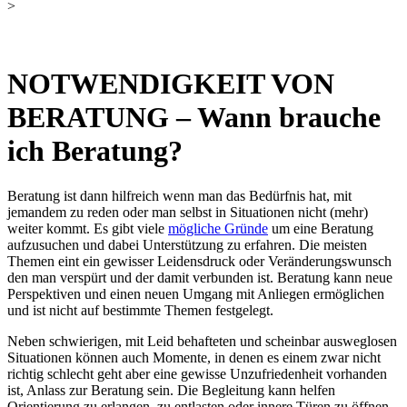
>
NOTWENDIGKEIT VON
BERATUNG – Wann brauche
ich Beratung?
Beratung ist dann hilfreich wenn man das Bedürfnis hat, mit
jemandem zu reden oder man selbst in Situationen nicht (mehr)
weiter kommt.
Es gibt viele
mögliche Gründe
um eine Beratung
aufzusuchen und dabei Unterstützung zu erfahren. Die meisten
Themen eint ein gewisser Leidensdruck oder Veränderungswunsch
den man verspürt und der damit verbunden ist. Beratung kann neue
Perspektiven und einen neuen Umgang mit Anliegen ermöglichen
und ist nicht auf bestimmte Themen festgelegt.
Neben schwierigen, mit Leid behafteten und scheinbar ausweglosen
Situationen können auch Momente, in denen es einem zwar nicht
richtig schlecht geht aber eine gewisse Unzufriedenheit vorhanden
ist, Anlass zur Beratung sein. Die Begleitung kann helfen
Orientierung zu erlangen, zu entlasten oder innere Türen zu öffnen,