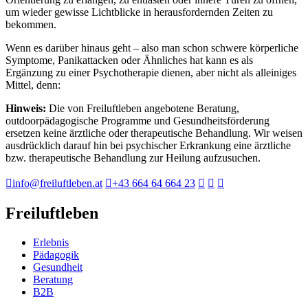
um wieder gewisse Lichtblicke in herausfordernden Zeiten zu
bekommen.
Wenn es darüber hinaus geht – also man schon schwere körperliche
Symptome, Panikattacken oder Ähnliches hat kann es als
Ergänzung zu einer Psychotherapie dienen, aber nicht als alleiniges
Mittel, denn:
Hinweis:
Die von Freiluftleben angebotene Beratung,
outdoorpädagogische Programme und Gesundheitsförderung
ersetzen keine ärztliche oder therapeutische Behandlung. Wir weisen
ausdrücklich darauf hin bei psychischer Erkrankung eine ärztliche
bzw. therapeutische Behandlung zur Heilung aufzusuchen.
info@freiluftleben.at
+43 664 64 664 23
Freiluftleben
Erlebnis
Pädagogik
Gesundheit
Beratung
B2B