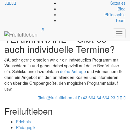
Soziales
Blog
Philosophie
>
Team
Toggl
TERMINWAHL – Gibt es
navig
auch individuelle Termine?
JA,
sehr gerne erstellen wir dir ein individuelles Programm mit
Wunschtermin und gehen dabei speziell auf deine Bedürfnisse
ein. Schicke uns dazu einfach
deine Anfrage
und wir machen dir
dann ein Angebot mit den anfallenden Kosten und informieren
dich über die Gruppengröße, den möglichen Programmablauf
usw.
info@freiluftleben.at
+43 664 64 664 23
Freiluftleben
Erlebnis
Pädagogik