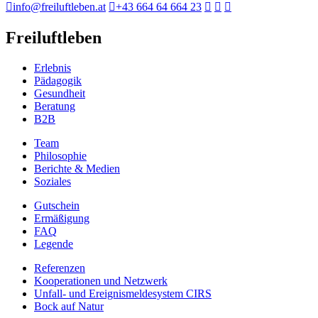
info@freiluftleben.at
+43 664 64 664 23
Freiluftleben
Erlebnis
Pädagogik
Gesundheit
Beratung
B2B
Team
Philosophie
Berichte & Medien
Soziales
Gutschein
Ermäßigung
FAQ
Legende
Referenzen
Kooperationen und Netzwerk
Unfall- und Ereignismeldesystem CIRS
Bock auf Natur