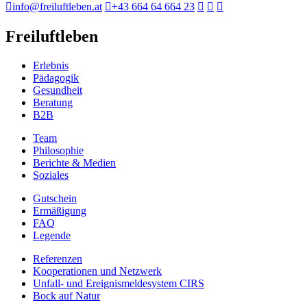
info@freiluftleben.at
+43 664 64 664 23
Freiluftleben
Erlebnis
Pädagogik
Gesundheit
Beratung
B2B
Team
Philosophie
Berichte & Medien
Soziales
Gutschein
Ermäßigung
FAQ
Legende
Referenzen
Kooperationen und Netzwerk
Unfall- und Ereignismeldesystem CIRS
Bock auf Natur