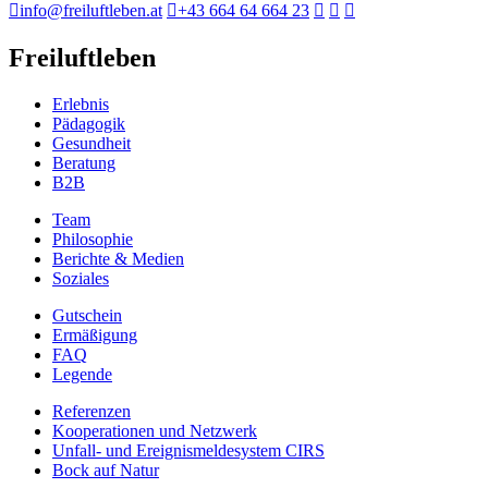
info@freiluftleben.at
+43 664 64 664 23
Freiluftleben
Erlebnis
Pädagogik
Gesundheit
Beratung
B2B
Team
Philosophie
Berichte & Medien
Soziales
Gutschein
Ermäßigung
FAQ
Legende
Referenzen
Kooperationen und Netzwerk
Unfall- und Ereignismeldesystem CIRS
Bock auf Natur