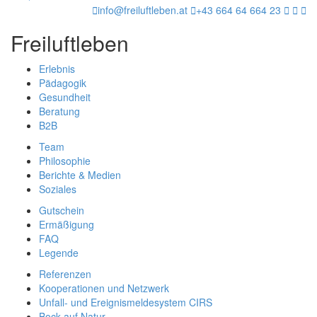
info@freiluftleben.at
+43 664 64 664 23
Freiluftleben
Erlebnis
Pädagogik
Gesundheit
Beratung
B2B
Team
Philosophie
Berichte & Medien
Soziales
Gutschein
Ermäßigung
FAQ
Legende
Referenzen
Kooperationen und Netzwerk
Unfall- und Ereignismeldesystem CIRS
Bock auf Natur