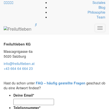
Soziales
Blog
Philosophie
Team
Kontakt
Toggl
navig
Freiluftleben KG
Mascagnigasse 6a
5020 Salzburg
info@freiluftleben.at
+43 664 64 664 23
Hast du schon unter
FAQ – häufig gestellte Fragen
geschaut ob
du eine Antwort findest?
Deine Email
*
Telefonnummer
*