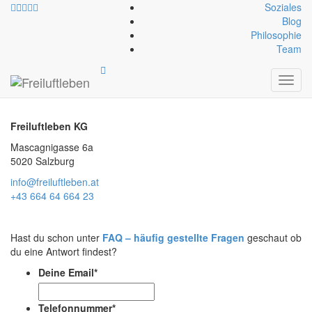
Soziales
Blog
Philosophie
Team
Kontakt
Toggl
navig
Freiluftleben KG
Mascagnigasse 6a
5020 Salzburg
info@freiluftleben.at
+43 664 64 664 23
Hast du schon unter
FAQ – häufig gestellte Fragen
geschaut ob
du eine Antwort findest?
Deine Email
*
Telefonnummer
*