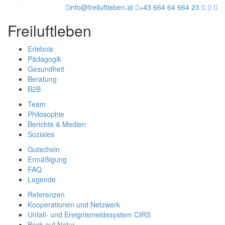
info@freiluftleben.at
+43 664 64 664 23
Freiluftleben
Erlebnis
Pädagogik
Gesundheit
Beratung
B2B
Team
Philosophie
Berichte & Medien
Soziales
Gutschein
Ermäßigung
FAQ
Legende
Referenzen
Kooperationen und Netzwerk
Unfall- und Ereignismeldesystem CIRS
Bock auf Natur