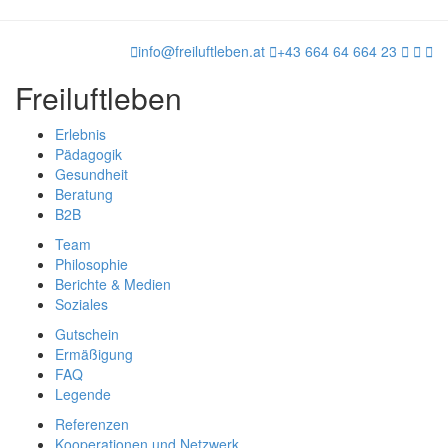
info@freiluftleben.at
+43 664 64 664 23
Freiluftleben
Erlebnis
Pädagogik
Gesundheit
Beratung
B2B
Team
Philosophie
Berichte & Medien
Soziales
Gutschein
Ermäßigung
FAQ
Legende
Referenzen
Kooperationen und Netzwerk