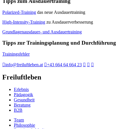
Tipps zum Ausdauertraining
Polarized-Training
das neue Ausdauertraining
High-Intensity-Training
zu Ausdauerverbesserung
Grundlagenausdauer- und Ausdauertraining
Tipps zur Trainingsplanung und Durchführung
Trainingsfehler
info@freiluftleben.at
+43 664 64 664 23
Freiluftleben
Erlebnis
Pädagogik
Gesundheit
Beratung
B2B
Team
Philosophie