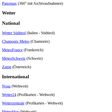
Panomax
(360° mit Archivaufnahmen)
Wetter
National
Wetter Südtirol
(Italien - Südtirol)
Chamonix Meteo
(Chamonix)
MeteoFrance
(Frankreich)
MeteoSchweiz
(Schweiz)
Zamg
(Österreich)
International
Noaa
(Weltweit)
Wetter24
(Profikarten - Weltweit)
Wetterzentrale
(Profikarten - Weltweit)
Meteoblue
(Weltweit)