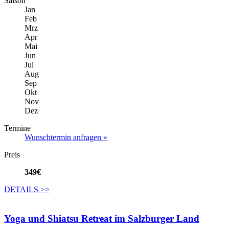
Saison
Jan
Feb
Mrz
Apr
Mai
Jun
Jul
Aug
Sep
Okt
Nov
Dez
Termine
Wunschtermin anfragen »
Preis
349€
DETAILS
>>
Yoga und Shiatsu Retreat im Salzburger Land