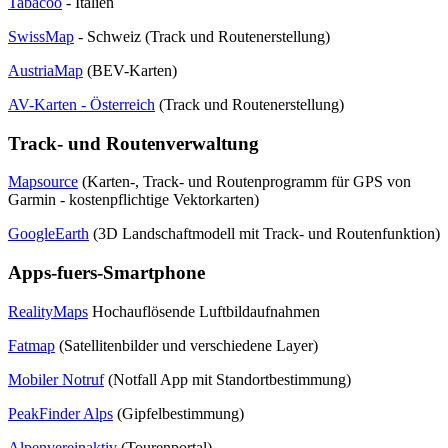
Tabacoo
- Italien
SwissMap
- Schweiz (Track und Routenerstellung)
AustriaMap
(BEV-Karten)
AV-Karten - Österreich
(Track und Routenerstellung)
Track- und Routenverwaltung
Mapsource
(Karten-, Track- und Routenprogramm für GPS von
Garmin - kostenpflichtige Vektorkarten)
GoogleEarth
(3D Landschaftmodell mit Track- und Routenfunktion)
Apps-fuers-Smartphone
RealityMaps
Hochauflösende Luftbildaufnahmen
Fatmap
(Satellitenbilder und verschiedene Layer)
Mobiler Notruf
(Notfall App mit Standortbestimmung)
PeakFinder Alps
(Gipfelbestimmung)
Alpenvereinaktiv
(Tourenportal)