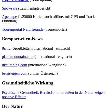
Snowsafe
(Lawinenlagebericht)
Apemape
(1.25000 Karten auch offline, mit GPS und Track-
Funktion)
Tourenportal Naturfreunde
(Tourenportal)
Bersportseiten-News
8a.nu
(Sportklettern international - englisch)
planetmountain.com
(international - englisch)
ukclimbing.com
(international - englisch)
bergsteigen.com
(primär Österreich)
Gesundheitliche Wirkung
Psychische Gesundheit: Bereits10min draußen in der Natur zeigen
positive Effekte
Der Natur