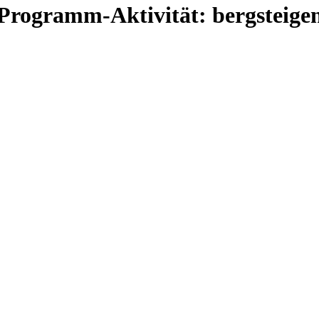
Programm-Aktivität:
bergsteige