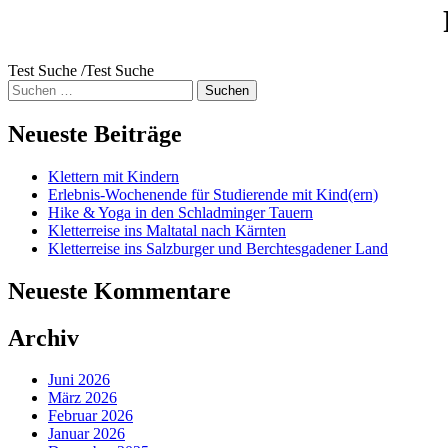
Test Suche /Test Suche
Suche
nach:
Neueste Beiträge
Klettern mit Kindern
Erlebnis-Wochenende für Studierende mit Kind(ern)
Hike & Yoga in den Schladminger Tauern
Kletterreise ins Maltatal nach Kärnten
Kletterreise ins Salzburger und Berchtesgadener Land
Neueste Kommentare
Archiv
Juni 2026
März 2026
Februar 2026
Januar 2026