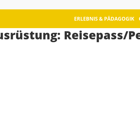
ERLEBNIS & PÄDAGOGIK
usrüstung:
Reisepass/P