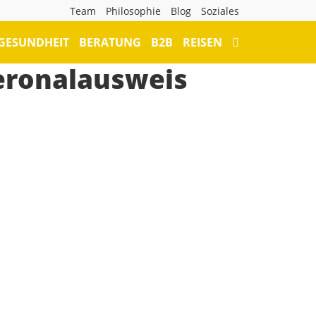
Team
Philosophie
Blog
Soziales
GESUNDHEIT
BERATUNG
B2B
REISEN
eronalausweis