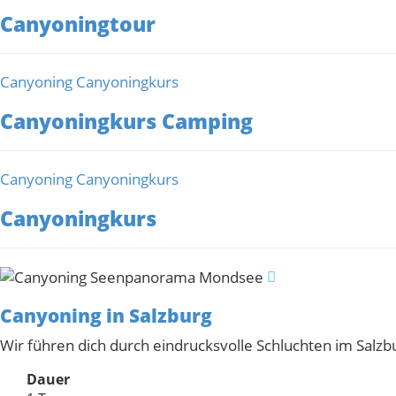
Canyoningtour
Kategorien
Canyoning
Canyoningkurs
Canyoningkurs Camping
Kategorien
Canyoning
Canyoningkurs
Canyoningkurs
Canyoning in Salzburg
Wir führen dich durch eindrucksvolle Schluchten im Sal
Dauer