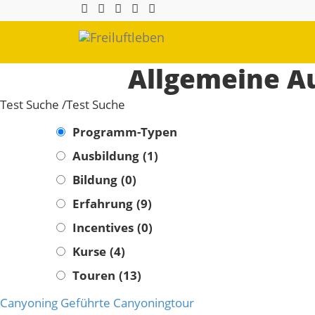
Allgemeine A
Test Suche /Test Suche
Programm-Typen
Ausbildung
(1)
Bildung
(0)
Erfahrung
(9)
Incentives
(0)
Kurse
(4)
Touren
(13)
Kategorien
Canyoning
Geführte Canyoningtour