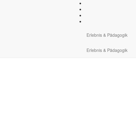
Ausrüstung:
Zelt, Schlafsack
Erlebnis & Pädagogik
Erlebnis & Pädagogik