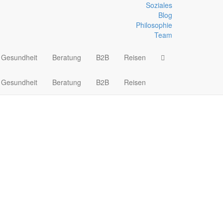
Soziales
Blog
Philosophie
 und Isomatte
Team
Gesundheit
Beratung
B2B
Reisen
Gesundheit
Beratung
B2B
Reisen