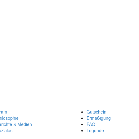
eam
Gutschein
ilosophie
Ermäßigung
erichte & Medien
FAQ
ziales
Legende