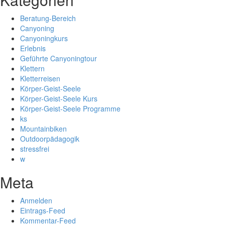
Beratung-Bereich
Canyoning
Canyoningkurs
Erlebnis
Geführte Canyoningtour
Klettern
Kletterreisen
Körper-Geist-Seele
Körper-Geist-Seele Kurs
Körper-Geist-Seele Programme
ks
Mountainbiken
Outdoorpädagogik
stressfrei
w
Meta
Anmelden
Eintrags-Feed
Kommentar-Feed