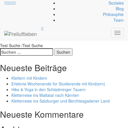
Soziales
Blog
Philosophie
Datei-Schlagwort:
Team
eisklettern
Toggl
navig
Test Suche /Test Suche
Suche
nach:
Neueste Beiträge
Klettern mit Kindern
Erlebnis-Wochenende für Studierende mit Kind(ern)
Hike & Yoga in den Schladminger Tauern
Kletterreise ins Maltatal nach Kärnten
Kletterreise ins Salzburger und Berchtesgadener Land
Neueste Kommentare