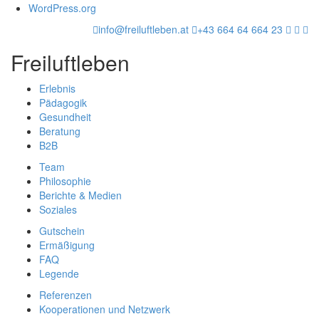
WordPress.org
info@freiluftleben.at
+43 664 64 664 23
Freiluftleben
Erlebnis
Pädagogik
Gesundheit
Beratung
B2B
Team
Philosophie
Berichte & Medien
Soziales
Gutschein
Ermäßigung
FAQ
Legende
Referenzen
Kooperationen und Netzwerk