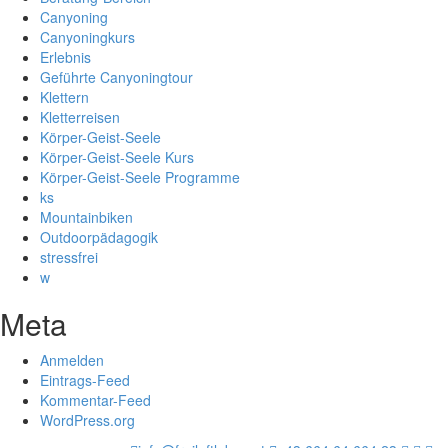
Canyoning
Canyoningkurs
Erlebnis
Geführte Canyoningtour
Klettern
Kletterreisen
Körper-Geist-Seele
Körper-Geist-Seele Kurs
Körper-Geist-Seele Programme
ks
Mountainbiken
Outdoorpädagogik
stressfrei
w
Meta
Anmelden
Eintrags-Feed
Kommentar-Feed
WordPress.org