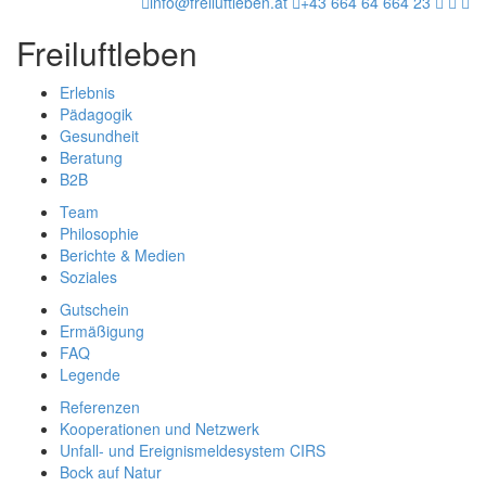
info@freiluftleben.at
+43 664 64 664 23
Freiluftleben
Erlebnis
Pädagogik
Gesundheit
Beratung
B2B
Team
Philosophie
Berichte & Medien
Soziales
Gutschein
Ermäßigung
FAQ
Legende
Referenzen
Kooperationen und Netzwerk
Unfall- und Ereignismeldesystem CIRS
Bock auf Natur