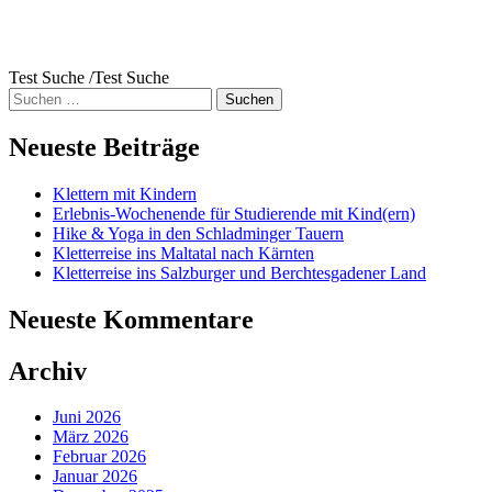
Test Suche /Test Suche
Suche
nach:
Neueste Beiträge
Klettern mit Kindern
Erlebnis-Wochenende für Studierende mit Kind(ern)
Hike & Yoga in den Schladminger Tauern
Kletterreise ins Maltatal nach Kärnten
Kletterreise ins Salzburger und Berchtesgadener Land
Neueste Kommentare
Archiv
Juni 2026
März 2026
Februar 2026
Januar 2026