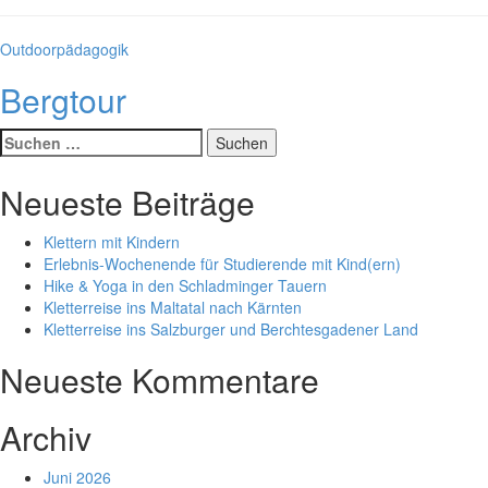
Kategorien
Outdoorpädagogik
Bergtour
Suche
nach:
Neueste Beiträge
Klettern mit Kindern
Erlebnis-Wochenende für Studierende mit Kind(ern)
Hike & Yoga in den Schladminger Tauern
Kletterreise ins Maltatal nach Kärnten
Kletterreise ins Salzburger und Berchtesgadener Land
Neueste Kommentare
Archiv
Juni 2026