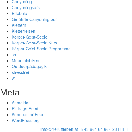
Canyoning
Canyoningkurs
Erlebnis
Geführte Canyoningtour
Klettern
Kletterreisen
Körper-Geist-Seele
Körper-Geist-Seele Kurs
Körper-Geist-Seele Programme
ks
Mountainbiken
Outdoorpädagogik
stressfrei
w
Meta
Anmelden
Eintrags-Feed
Kommentar-Feed
WordPress.org
info@freiluftleben.at
+43 664 64 664 23