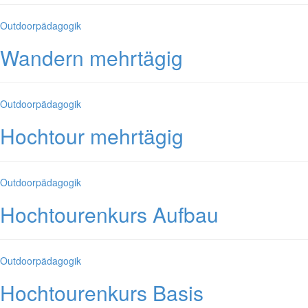
Kategorien
Outdoorpädagogik
Wandern mehrtägig
Kategorien
Outdoorpädagogik
Hochtour mehrtägig
Kategorien
Outdoorpädagogik
Hochtourenkurs Aufbau
Kategorien
Outdoorpädagogik
Hochtourenkurs Basis