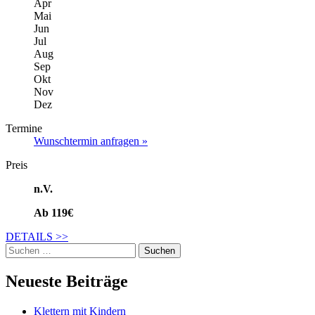
Apr
Mai
Jun
Jul
Aug
Sep
Okt
Nov
Dez
Termine
Wunschtermin anfragen »
Preis
n.V.
Ab 119€
DETAILS
>>
Suche
nach:
Neueste Beiträge
Klettern mit Kindern