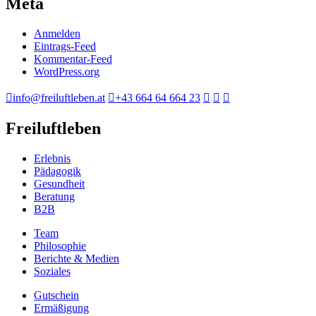
Meta
Anmelden
Eintrags-Feed
Kommentar-Feed
WordPress.org
info@freiluftleben.at
+43 664 64 664 23
Freiluftleben
Erlebnis
Pädagogik
Gesundheit
Beratung
B2B
Team
Philosophie
Berichte & Medien
Soziales
Gutschein
Ermäßigung