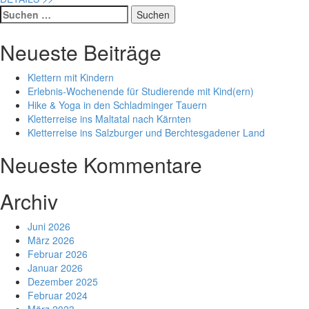
Suche
nach:
Neueste Beiträge
Klettern mit Kindern
Erlebnis-Wochenende für Studierende mit Kind(ern)
Hike & Yoga in den Schladminger Tauern
Kletterreise ins Maltatal nach Kärnten
Kletterreise ins Salzburger und Berchtesgadener Land
Neueste Kommentare
Archiv
Juni 2026
März 2026
Februar 2026
Januar 2026
Dezember 2025
Februar 2024
März 2023