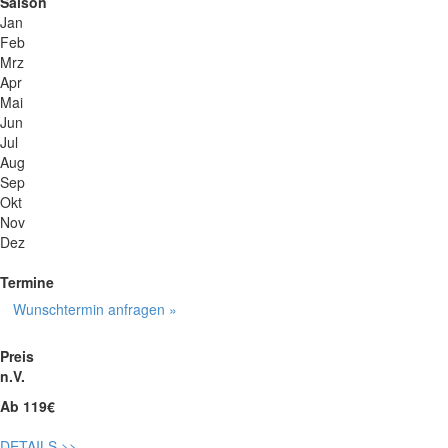
Saison
Jan
Feb
Mrz
Apr
Mai
Jun
Jul
Aug
Sep
Okt
Nov
Dez
Termine
Wunschtermin anfragen »
Preis
n.V.
Ab 119€
DETAILS
>>