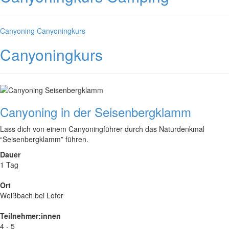
Kategorien
Canyoning
Canyoningkurs
Canyoningkurs
Canyoning in der Seisenbergklamm
Lass dich von einem Canyoningführer durch das Naturdenkmal
“Seisenbergklamm” führen.
Dauer
1 Tag
Ort
Weißbach bei Lofer
Teilnehmer:innen
4 - 5