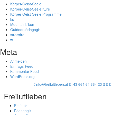
Körper-Geist-Seele
Körper-Geist-Seele Kurs
Körper-Geist-Seele Programme
ks
Mountainbiken
Outdoorpädagogik
stressfrei
w
Meta
Anmelden
Eintrags-Feed
Kommentar-Feed
WordPress.org
info@freiluftleben.at
+43 664 64 664 23
Freiluftleben
Erlebnis
Pädagogik