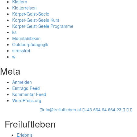
Klettern
Kletterreisen
Körper-Geist-Seele
Körper-Geist-Seele Kurs
Körper-Geist-Seele Programme
ks
Mountainbiken
Outdoorpädagogik
stressfrei
w
Meta
Anmelden
Eintrags-Feed
Kommentar-Feed
WordPress.org
info@freiluftleben.at
+43 664 64 664 23
Freiluftleben
Erlebnis