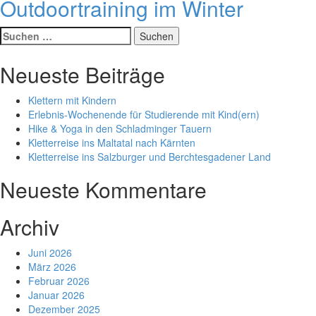
Outdoortraining im Winter
Suche
nach:
Neueste Beiträge
Klettern mit Kindern
Erlebnis-Wochenende für Studierende mit Kind(ern)
Hike & Yoga in den Schladminger Tauern
Kletterreise ins Maltatal nach Kärnten
Kletterreise ins Salzburger und Berchtesgadener Land
Neueste Kommentare
Archiv
Juni 2026
März 2026
Februar 2026
Januar 2026
Dezember 2025