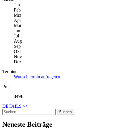
Jan
Feb
Mrz
Apr
Mai
Jun
Jul
Aug
Sep
Okt
Nov
Dez
Termine
Wunschtermin anfragen »
Preis
349€
DETAILS
>>
Suche
nach:
Neueste Beiträge