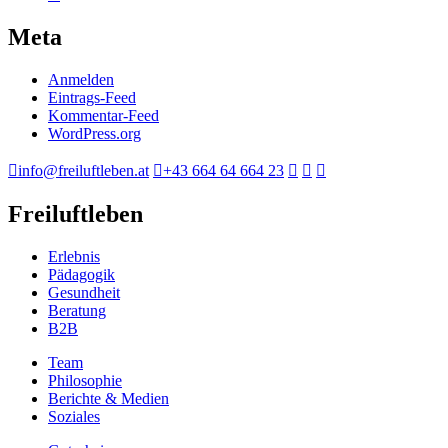
Meta
Anmelden
Eintrags-Feed
Kommentar-Feed
WordPress.org
info@freiluftleben.at
+43 664 64 664 23
Freiluftleben
Erlebnis
Pädagogik
Gesundheit
Beratung
B2B
Team
Philosophie
Berichte & Medien
Soziales