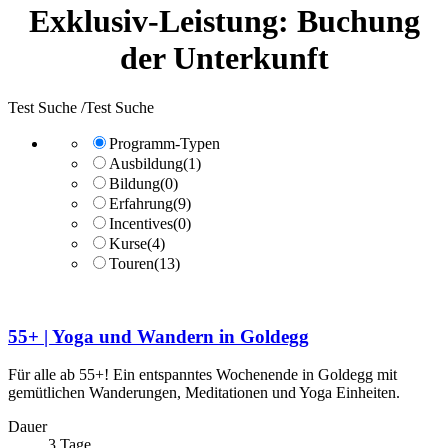
Exklusiv-Leistung:
Buchung
der Unterkunft
Test Suche /Test Suche
Programm-Typen
Ausbildung
(1)
Bildung
(0)
Erfahrung
(9)
Incentives
(0)
Kurse
(4)
Touren
(13)
55+ | Yoga und Wandern in Goldegg
Für alle ab 55+! Ein entspanntes Wochenende in Goldegg mit
gemütlichen Wanderungen, Meditationen und Yoga Einheiten.
Dauer
3 Tage