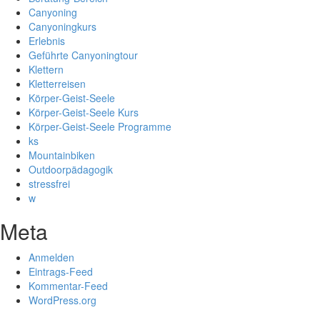
Canyoning
Canyoningkurs
Erlebnis
Geführte Canyoningtour
Klettern
Kletterreisen
Körper-Geist-Seele
Körper-Geist-Seele Kurs
Körper-Geist-Seele Programme
ks
Mountainbiken
Outdoorpädagogik
stressfrei
w
Meta
Anmelden
Eintrags-Feed
Kommentar-Feed
WordPress.org