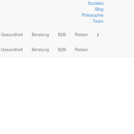
Soziales
Blog
Philosophie
partment 2 mal
Team
Gesundheit
Beratung
B2B
Reisen
Gesundheit
Beratung
B2B
Reisen