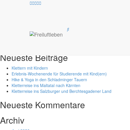
Exklusiv-Leist
Test Suche /Test Suche
Suche
nach:
Neueste Beiträge
Klettern mit Kindern
Erlebnis-Wochenende für Studierende mit Kind(ern)
Hike & Yoga in den Schladminger Tauern
Kletterreise ins Maltatal nach Kärnten
Kletterreise ins Salzburger und Berchtesgadener Land
Neueste Kommentare
Archiv