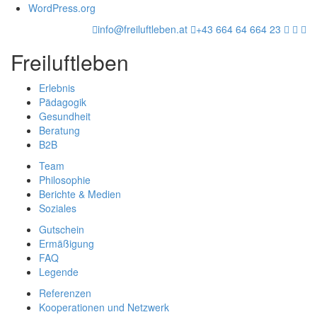
WordPress.org
info@freiluftleben.at
+43 664 64 664 23
Freiluftleben
Erlebnis
Pädagogik
Gesundheit
Beratung
B2B
Team
Philosophie
Berichte & Medien
Soziales
Gutschein
Ermäßigung
FAQ
Legende
Referenzen
Kooperationen und Netzwerk