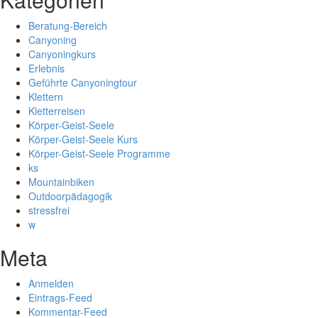
Beratung-Bereich
Canyoning
Canyoningkurs
Erlebnis
Geführte Canyoningtour
Klettern
Kletterreisen
Körper-Geist-Seele
Körper-Geist-Seele Kurs
Körper-Geist-Seele Programme
ks
Mountainbiken
Outdoorpädagogik
stressfrei
w
Meta
Anmelden
Eintrags-Feed
Kommentar-Feed