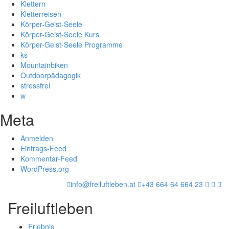
Klettern
Kletterreisen
Körper-Geist-Seele
Körper-Geist-Seele Kurs
Körper-Geist-Seele Programme
ks
Mountainbiken
Outdoorpädagogik
stressfrei
w
Meta
Anmelden
Eintrags-Feed
Kommentar-Feed
WordPress.org
info@freiluftleben.at
+43 664 64 664 23
Freiluftleben
Erlebnis