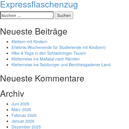
Expressflaschenzug
Suche
nach:
Neueste Beiträge
Klettern mit Kindern
Erlebnis-Wochenende für Studierende mit Kind(ern)
Hike & Yoga in den Schladminger Tauern
Kletterreise ins Maltatal nach Kärnten
Kletterreise ins Salzburger und Berchtesgadener Land
Neueste Kommentare
Archiv
Juni 2026
März 2026
Februar 2026
Januar 2026
Dezember 2025