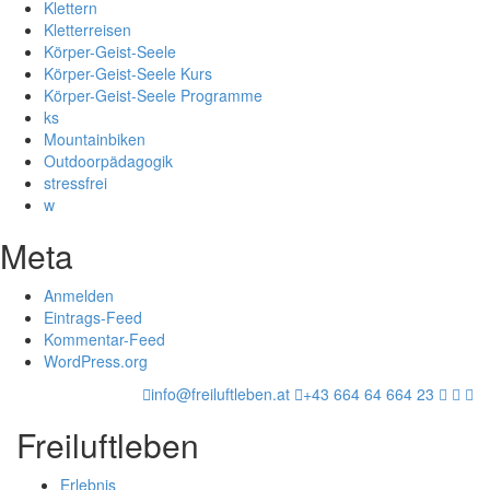
Klettern
Kletterreisen
Körper-Geist-Seele
Körper-Geist-Seele Kurs
Körper-Geist-Seele Programme
ks
Mountainbiken
Outdoorpädagogik
stressfrei
w
Meta
Anmelden
Eintrags-Feed
Kommentar-Feed
WordPress.org
info@freiluftleben.at
+43 664 64 664 23
Freiluftleben
Erlebnis