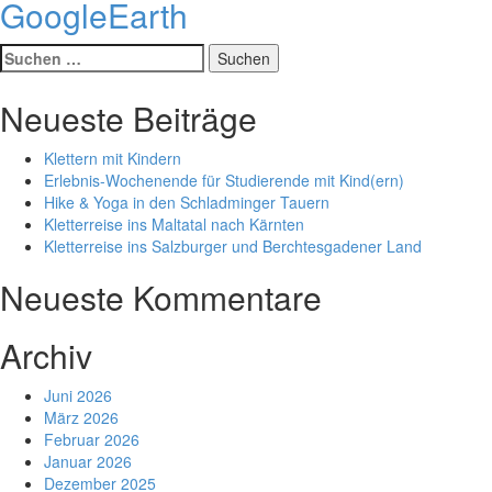
GoogleEarth
Suche
nach:
Neueste Beiträge
Klettern mit Kindern
Erlebnis-Wochenende für Studierende mit Kind(ern)
Hike & Yoga in den Schladminger Tauern
Kletterreise ins Maltatal nach Kärnten
Kletterreise ins Salzburger und Berchtesgadener Land
Neueste Kommentare
Archiv
Juni 2026
März 2026
Februar 2026
Januar 2026
Dezember 2025