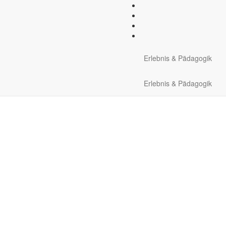
ptionale Ausrüstung:
1 Grig
Erlebnis & Pädagogik
Erlebnis & Pädagogik