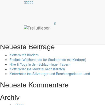
O
Test Suche /Test Suche
Suche
nach:
Neueste Beiträge
Klettern mit Kindern
Erlebnis-Wochenende für Studierende mit Kind(ern)
Hike & Yoga in den Schladminger Tauern
Kletterreise ins Maltatal nach Kärnten
Kletterreise ins Salzburger und Berchtesgadener Land
Neueste Kommentare
Archiv