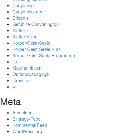
Canyoning
Canyoningkurs
Erlebnis
Geführte Canyoningtour
Klettern
Kletterreisen
Körper-Geist-Seele
Körper-Geist-Seele Kurs
Körper-Geist-Seele Programme
ks
Mountainbiken
Outdoorpädagogik
stressfrei
w
Meta
Anmelden
Eintrags-Feed
Kommentar-Feed
WordPress.org